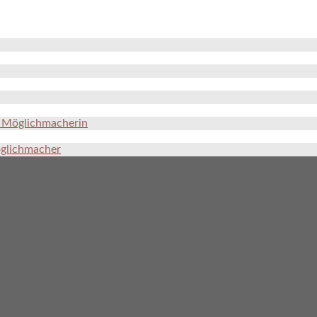
e Möglichmacherin
öglichmacher