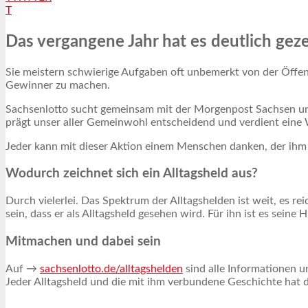
T
Das vergangene Jahr hat es deutlich gez
Sie meistern schwierige Aufgaben oft unbemerkt von der Öffen
Gewinner zu machen.
Sachsenlotto sucht gemeinsam mit der Morgenpost Sachsen und
prägt unser aller Gemeinwohl entscheidend und verdient eine
Jeder kann mit dieser Aktion einem Menschen danken, der ihm 
Wodurch zeichnet sich ein Alltagsheld aus?
Durch vielerlei. Das Spektrum der Alltagshelden ist weit, es r
sein, dass er als Alltagsheld gesehen wird. Für ihn ist es seine Hi
Mitmachen und dabei sein
Auf →
sachsenlotto.de/alltagshelden
sind alle Informationen 
Jeder Alltagsheld und die mit ihm verbundene Geschichte hat 