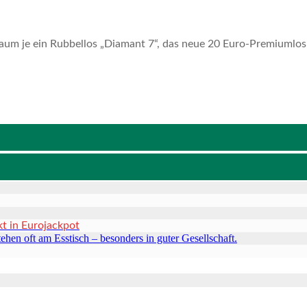
aum je ein Rubbellos „Diamant 7“, das neue 20 Euro-Premiumlos
kt in Eurojackpot