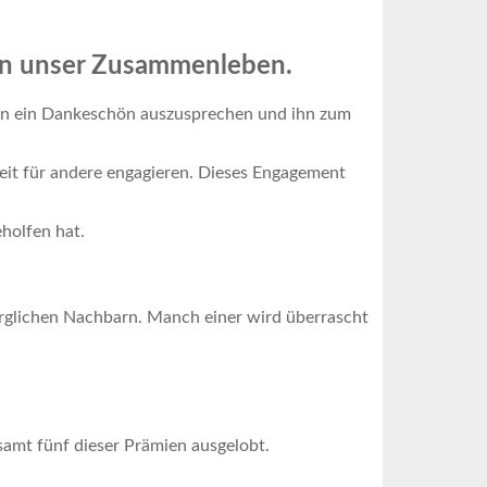
rken unser Zusammenleben.
lden ein Dankeschön auszusprechen und ihn zum
it für andere engagieren. Dieses Engagement
holfen hat.
rsorglichen Nachbarn. Manch einer wird überrascht
samt fünf dieser Prämien ausgelobt.