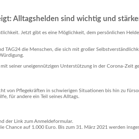
eigt: Alltagshelden sind wichtig und stä
tlichkeit. Jetzt gibt es eine Möglichkeit, dem persönlichen He
 TAG24 die Menschen, die sich mit großer Selbstverständlichke
 Würdigung.
mit seiner uneigennützigen Unterstützung in der Corona-Zeit ge
eicht von Pflegekräften in schwierigen Situationen bis hin zu fü
lfe, für andere ein Teil seines Alltags.
und der Link zum Anmeldeformular.
die Chance auf 1.000 Euro. Bis zum 31. März 2021 werden insge