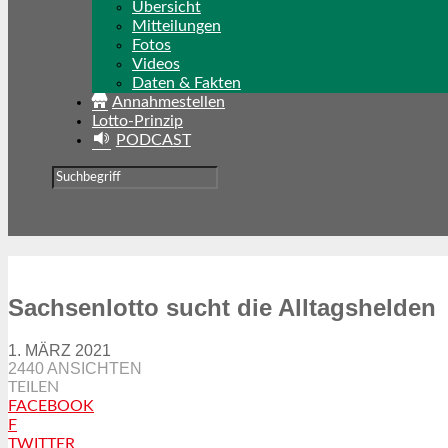
Übersicht
Mitteilungen
Fotos
Videos
Daten & Fakten
Annahmestellen
Lotto-Prinzip
PODCAST
Sachsenlotto sucht die Alltagshelden
1. MÄRZ 2021
2440 ANSICHTEN
TEILEN
FACEBOOK
F
TWITTER