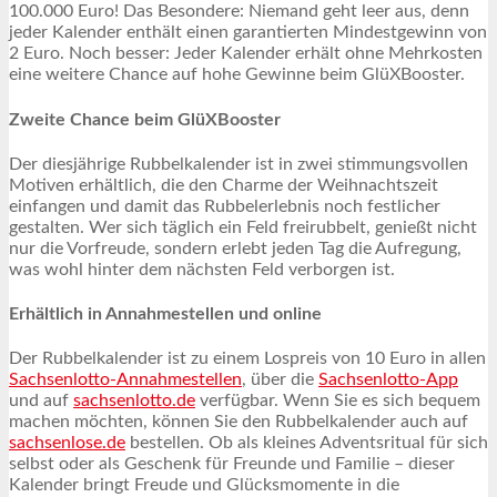
100.000 Euro! Das Besondere: Niemand geht leer aus, denn
jeder Kalender enthält einen garantierten Mindestgewinn von
2 Euro. Noch besser: Jeder Kalender erhält ohne Mehrkosten
eine weitere Chance auf hohe Gewinne beim GlüXBooster.
Zweite Chance beim GlüXBooster
Der diesjährige Rubbelkalender ist in zwei stimmungsvollen
Motiven erhältlich, die den Charme der Weihnachtszeit
einfangen und damit das Rubbelerlebnis noch festlicher
gestalten. Wer sich täglich ein Feld freirubbelt, genießt nicht
nur die Vorfreude, sondern erlebt jeden Tag die Aufregung,
was wohl hinter dem nächsten Feld verborgen ist.
Erhältlich in Annahmestellen und online
Der Rubbelkalender ist zu einem Lospreis von 10 Euro in allen
Sachsenlotto-Annahmestellen
, über die
Sachsenlotto-App
und auf
sachsenlotto.de
verfügbar. Wenn Sie es sich bequem
machen möchten, können Sie den Rubbelkalender auch auf
sachsenlose.de
bestellen. Ob als kleines Adventsritual für sich
selbst oder als Geschenk für Freunde und Familie – dieser
Kalender bringt Freude und Glücksmomente in die