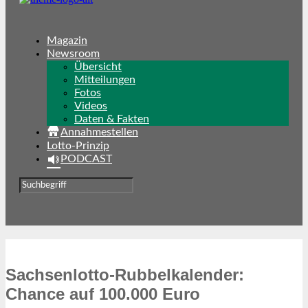
Magazin
Newsroom
Übersicht
Mitteilungen
Fotos
Videos
Daten & Fakten
Annahmestellen
Lotto-Prinzip
PODCAST
Sachsenlotto-Rubbelkalender:
Chance auf 100.000 Euro