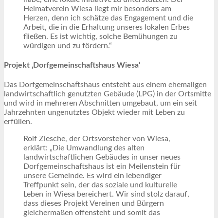
Heimatverein Wiesa liegt mir besonders am
Herzen, denn ich schätze das Engagement und die
Arbeit, die in die Erhaltung unseres lokalen Erbes
fließen. Es ist wichtig, solche Bemühungen zu
würdigen und zu fördern.“
Projekt ‚Dorfgemeinschaftshaus Wiesa‘
Das Dorfgemeinschaftshaus entsteht aus einem ehemaligen
landwirtschaftlich genutzten Gebäude (LPG) in der Ortsmitte
und wird in mehreren Abschnitten umgebaut, um ein seit
Jahrzehnten ungenutztes Objekt wieder mit Leben zu
erfüllen.
Rolf Ziesche, der Ortsvorsteher von Wiesa,
erklärt: „Die Umwandlung des alten
landwirtschaftlichen Gebäudes in unser neues
Dorfgemeinschaftshaus ist ein Meilenstein für
unsere Gemeinde. Es wird ein lebendiger
Treffpunkt sein, der das soziale und kulturelle
Leben in Wiesa bereichert. Wir sind stolz darauf,
dass dieses Projekt Vereinen und Bürgern
gleichermaßen offensteht und somit das