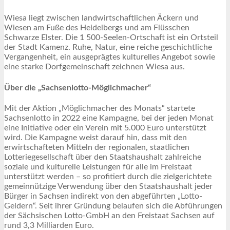
Wiesa liegt zwischen landwirtschaftlichen Äckern und
Wiesen am Fuße des Heidelbergs und am Flüsschen
Schwarze Elster. Die 1 500-Seelen-Ortschaft ist ein Ortsteil
der Stadt Kamenz. Ruhe, Natur, eine reiche geschichtliche
Vergangenheit, ein ausgeprägtes kulturelles Angebot sowie
eine starke Dorfgemeinschaft zeichnen Wiesa aus.
Über die „Sachsenlotto-Möglichmacher“
Mit der Aktion „Möglichmacher des Monats“ startete
Sachsenlotto in 2022 eine Kampagne, bei der jeden Monat
eine Initiative oder ein Verein mit 5.000 Euro unterstützt
wird. Die Kampagne weist darauf hin, dass mit den
erwirtschafteten Mitteln der regionalen, staatlichen
Lotteriegesellschaft über den Staatshaushalt zahlreiche
soziale und kulturelle Leistungen für alle im Freistaat
unterstützt werden – so profitiert durch die zielgerichtete
gemeinnützige Verwendung über den Staatshaushalt jeder
Bürger in Sachsen indirekt von den abgeführten „Lotto-
Geldern“. Seit ihrer Gründung belaufen sich die Abführungen
der Sächsischen Lotto-GmbH an den Freistaat Sachsen auf
rund 3,3 Milliarden Euro.