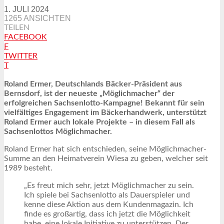
1. JULI 2024
1265 ANSICHTEN
TEILEN
FACEBOOK
F
TWITTER
T
Roland Ermer, Deutschlands Bäcker-Präsident aus
Bernsdorf, ist der neueste „Möglichmacher“ der
erfolgreichen Sachsenlotto-Kampagne! Bekannt für sein
vielfältiges Engagement im Bäckerhandwerk, unterstützt
Roland Ermer auch lokale Projekte – in diesem Fall als
Sachsenlottos Möglichmacher.
Roland Ermer hat sich entschieden, seine Möglichmacher-
Summe an den Heimatverein Wiesa zu geben, welcher seit
1989 besteht.
„Es freut mich sehr, jetzt Möglichmacher zu sein.
Ich spiele bei Sachsenlotto als Dauerspieler und
kenne diese Aktion aus dem Kundenmagazin. Ich
finde es großartig, dass ich jetzt die Möglichkeit
habe, eine lokale Initiative zu unterstützen. Der