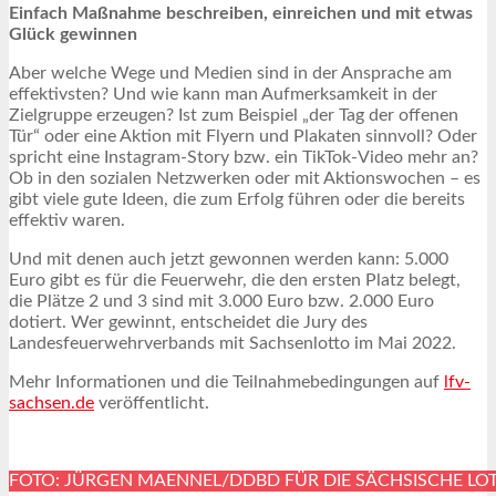
Einfach Maßnahme beschreiben, einreichen und mit etwas
Glück gewinnen
Aber welche Wege und Medien sind in der Ansprache am
effektivsten? Und wie kann man Aufmerksamkeit in der
Zielgruppe erzeugen? Ist zum Beispiel „der Tag der offenen
Tür“ oder eine Aktion mit Flyern und Plakaten sinnvoll? Oder
spricht eine Instagram-Story bzw. ein TikTok-Video mehr an?
Ob in den sozialen Netzwerken oder mit Aktionswochen – es
gibt viele gute Ideen, die zum Erfolg führen oder die bereits
effektiv waren.
Und mit denen auch jetzt gewonnen werden kann: 5.000
Euro gibt es für die Feuerwehr, die den ersten Platz belegt,
die Plätze 2 und 3 sind mit 3.000 Euro bzw. 2.000 Euro
dotiert. Wer gewinnt, entscheidet die Jury des
Landesfeuerwehrverbands mit Sachsenlotto im Mai 2022.
Mehr Informationen und die Teilnahmebedingungen auf
lfv-
sachsen.de
veröffentlicht.
FOTO: JÜRGEN MAENNEL/DDBD FÜR DIE SÄCHSISCHE L