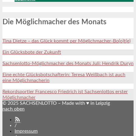
Die Möglichmacher des Monats
Tina Dietze – das Glück kommt per Möglichmacher-Bo(o)t(e)
Ein Glücksbote der Zukunft
Sachsenlotto-Möglichmacher des Monats Juli: Hendrik Duryn
Eine echte Glücksbotschafterin: Teresa Weißbach ist auch
eine Möglichmacherin
Rekordsportler Francesco Friedrich ist Sachsenlottos erster
Möglichmacher
© 2025 SACHSENLOTTO – Made with ♥ in Leipzig
nach oben
SACHSENLOTTO
abonnieren
/
Impressum