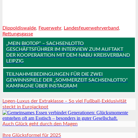
Dippoldiswalde
,
Feuerwehr
,
Landesfeuerwehrverband
,
Rettungsgasse
„MEIN BIOTOP“ – SACHSENLOTTO
GESCHÄFTSFÜHRER IM INTERVIEW ZUM AUFTAKT
DER KOOPERARTION MIT DEM NABU KREISVERBAND
LEIPZIG
TEILNAHMEBEDINGUNGEN FÜR DIE ZWEI
GEWINNSPIELE DER „SOMMERZEIT SACHSENLOTTO“
KAMPAGNE ÜBER INSTAGRAM
Logen-Luxus der Extraklasse – So viel Fußball-Exklusivität
steckt in Eurojackpot
Auch Glück geht durch den Magen
Ihre Glücksformel für 2025