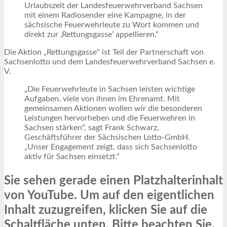
Urlaubszeit der Landesfeuerwehrverband Sachsen
mit einem Radiosender eine Kampagne, in der
sächsische Feuerwehrleute zu Wort kommen und
direkt zur ‚Rettungsgasse‘ appellieren.“
Die Aktion „Rettungsgasse“ ist Teil der Partnerschaft von
Sachsenlotto und dem Landesfeuerwehrverband Sachsen e.
V.
„Die Feuerwehrleute in Sachsen leisten wichtige
Aufgaben, viele von ihnen im Ehrenamt. Mit
gemeinsamen Aktionen wollen wir die besonderen
Leistungen hervorheben und die Feuerwehren in
Sachsen stärken“, sagt Frank Schwarz,
Geschäftsführer der Sächsischen Lotto-GmbH.
„Unser Engagement zeigt, dass sich Sachsenlotto
aktiv für Sachsen einsetzt.“
Sie sehen gerade einen Platzhalterinhalt
von
YouTube
. Um auf den eigentlichen
Inhalt zuzugreifen, klicken Sie auf die
Schaltfläche unten. Bitte beachten Sie,