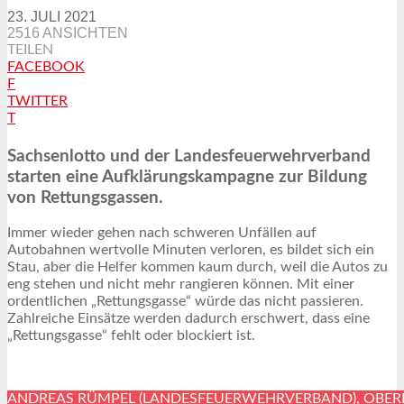
23. JULI 2021
2516 ANSICHTEN
TEILEN
FACEBOOK
F
TWITTER
T
Sachsenlotto und der Landesfeuerwehrverband
starten eine Aufklärungskampagne zur Bildung
von Rettungsgassen.
Immer wieder gehen nach schweren Unfällen auf
Autobahnen wertvolle Minuten verloren, es bildet sich ein
Stau, aber die Helfer kommen kaum durch, weil die Autos zu
eng stehen und nicht mehr rangieren können. Mit einer
ordentlichen „Rettungsgasse“ würde das nicht passieren.
Zahlreiche Einsätze werden dadurch erschwert, dass eine
„Rettungsgasse“ fehlt oder blockiert ist.
ANDREAS RÜMPEL (LANDESFEUERWEHRVERBAND), OBERB