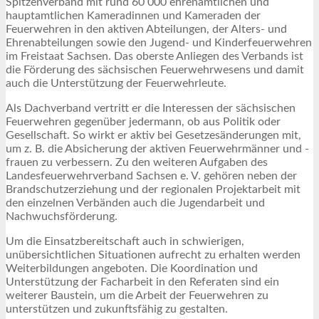
Spitzenverband mit rund 60 000 ehrenamtlichen und
hauptamtlichen Kameradinnen und Kameraden der
Feuerwehren in den aktiven Abteilungen, der Alters- und
Ehrenabteilungen sowie den Jugend- und Kinderfeuerwehren
im Freistaat Sachsen. Das oberste Anliegen des Verbands ist
die Förderung des sächsischen Feuerwehrwesens und damit
auch die Unterstützung der Feuerwehrleute.
Als Dachverband vertritt er die Interessen der sächsischen
Feuerwehren gegenüber jedermann, ob aus Politik oder
Gesellschaft. So wirkt er aktiv bei Gesetzesänderungen mit,
um z. B. die Absicherung der aktiven Feuerwehrmänner und -
frauen zu verbessern. Zu den weiteren Aufgaben des
Landesfeuerwehrverband Sachsen e. V. gehören neben der
Brandschutzerziehung und der regionalen Projektarbeit mit
den einzelnen Verbänden auch die Jugendarbeit und
Nachwuchsförderung.
Um die Einsatzbereitschaft auch in schwierigen,
unübersichtlichen Situationen aufrecht zu erhalten werden
Weiterbildungen angeboten. Die Koordination und
Unterstützung der Facharbeit in den Referaten sind ein
weiterer Baustein, um die Arbeit der Feuerwehren zu
unterstützen und zukunftsfähig zu gestalten.