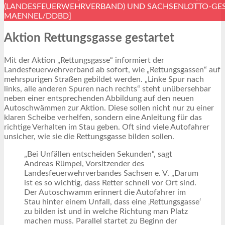
(LANDESFEUERWEHRVERBAND) UND SACHSENLOTTO-GES
MAENNEL/DDBD]
Aktion Rettungsgasse gestartet
Mit der Aktion „Rettungsgasse“ informiert der
Landesfeuerwehrverband ab sofort, wie „Rettungsgassen“ auf
mehrspurigen Straßen gebildet werden. „Linke Spur nach
links, alle anderen Spuren nach rechts“ steht unübersehbar
neben einer entsprechenden Abbildung auf den neuen
Autoschwämmen zur Aktion. Diese sollen nicht nur zu einer
klaren Scheibe verhelfen, sondern eine Anleitung für das
richtige Verhalten im Stau geben. Oft sind viele Autofahrer
unsicher, wie sie die Rettungsgasse bilden sollen.
„Bei Unfällen entscheiden Sekunden“, sagt
Andreas Rümpel, Vorsitzender des
Landesfeuerwehrverbandes Sachsen e. V. „Darum
ist es so wichtig, dass Retter schnell vor Ort sind.
Der Autoschwamm erinnert die Autofahrer im
Stau hinter einem Unfall, dass eine ‚Rettungsgasse‘
zu bilden ist und in welche Richtung man Platz
machen muss. Parallel startet zu Beginn der