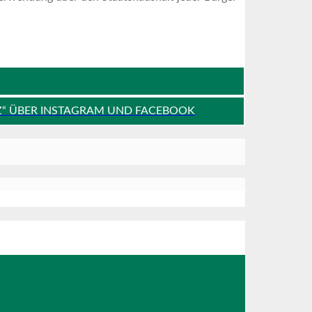
Z“ ÜBER INSTAGRAM UND FACEBOOK