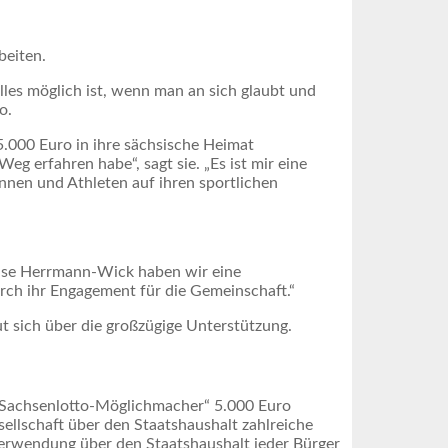
beiten.
alles möglich ist, wenn man an sich glaubt und
o.
000 Euro in ihre sächsische Heimat
g erfahren habe“, sagt sie. „Es ist mir eine
nnen und Athleten auf ihren sportlichen
nise Herrmann-Wick haben wir eine
rch ihr Engagement für die Gemeinschaft.“
ut sich über die großzügige Unterstützung.
m „Sachsenlotto-Möglichmacher“ 5.000 Euro
sellschaft über den Staatshaushalt zahlreiche
e Verwendung über den Staatshaushalt jeder Bürger