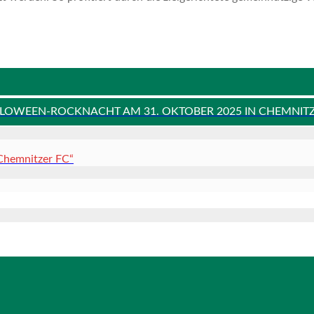
LOWEEN-ROCKNACHT AM 31. OKTOBER 2025 IN CHEMNIT
 Chemnitzer FC“