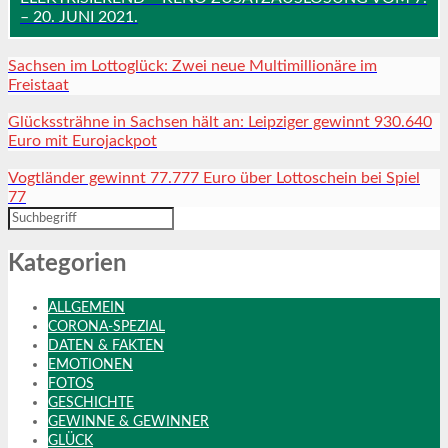
– 20. JUNI 2021.
Sachsen im Lottoglück: Zwei neue Multimillionäre im
Freistaat
Glückssträhne in Sachsen hält an: Leipziger gewinnt 930.640
Euro mit Eurojackpot
Vogtländer gewinnt 77.777 Euro über Lottoschein bei Spiel
77
Kategorien
ALLGEMEIN
CORONA-SPEZIAL
DATEN & FAKTEN
EMOTIONEN
FOTOS
GESCHICHTE
GEWINNE & GEWINNER
GLÜCK