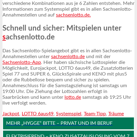
verschiedene Kombinationen aus je 6 Zahlen entstehen. Mehr
Informationen zum Systemspiel gibt es in allen Sachsenlotto-
Annahmestellen und auf
sachsenlotto.de.
Schnell und sicher: Mitspielen unter
s
achsenlotto.de
Das Sachsenlotto-Spielangebot gibt es in allen Sachsenlotto-
Annahmestellen unter
sachsenlotto.de
und mit der
Sachsenlotto-App
. Hier haben sächsische Lottospieler die
Möglichkeit, Eurojackpot, LOTTO 6aus49, die Zusatzlotterien
Spiel 77 und SUPER 6, GlücksSpirale und KENO mit plus5
oder die Rubbellose bequem und sicher zu spielen.
Annahmeschluss für die Samstagsziehung ist samstags um
19:00 Uhr. Die Ziehung der Lottozahlen erfolgt in
Saarbrücken und kann unter
lotto.de
samstags ab 19:25 Uhr
live verfolgt werden.
Jackpot
,
LOTTO 6aus49
,
Systemspiel
,
Team-Tipp
,
Träume
MEHR „HYGGE“ BITTE – PRIVAT UND IM BERUF
ELEKTRISIEREND – KENO ZUSATZAUSLOSUNG VOM 7.