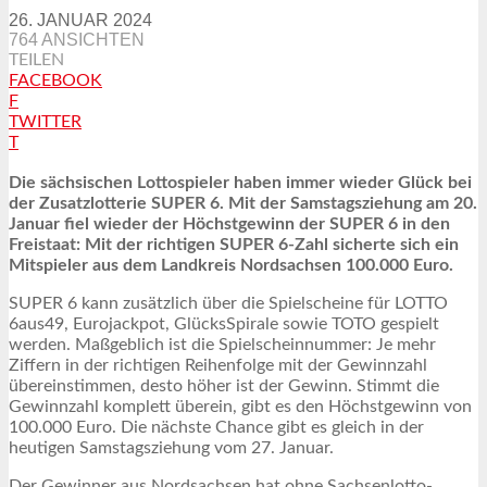
26. JANUAR 2024
764 ANSICHTEN
TEILEN
FACEBOOK
F
TWITTER
T
Die sächsischen Lottospieler haben immer wieder Glück bei
der Zusatzlotterie SUPER 6. Mit der Samstagsziehung am 20.
Januar fiel wieder der Höchstgewinn der SUPER 6 in den
Freistaat: Mit der richtigen SUPER 6-Zahl sicherte sich ein
Mitspieler aus dem Landkreis Nordsachsen 100.000 Euro.
SUPER 6 kann zusätzlich über die Spielscheine für LOTTO
6aus49, Eurojackpot, GlücksSpirale sowie TOTO gespielt
werden. Maßgeblich ist die Spielscheinnummer: Je mehr
Ziffern in der richtigen Reihenfolge mit der Gewinnzahl
übereinstimmen, desto höher ist der Gewinn. Stimmt die
Gewinnzahl komplett überein, gibt es den Höchstgewinn von
100.000 Euro. Die nächste Chance gibt es gleich in der
heutigen Samstagsziehung vom 27. Januar.
Der Gewinner aus Nordsachsen hat ohne Sachsenlotto-