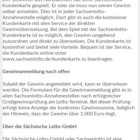
Kundenkarte gespielt. Er oder sie muss nun seinen Gewinn
selber anmelden. Dies ist in jeder Sachsenlotto-
Annahmestelle möglich. Dort gibt es auch die kostenlose
Kundenkarte mit dem Service der direkten
Gewinnüberweisung. Bei dem Spiel mit der Sachsenlotto-
Kundenkarte ist es möglich, den Gewinn umgehend
zuzuordnen und direkt zu überweisen. Die Kundenkarte ist
kostenfrei und bietet viele Vorteile. Bequem ist der Service,
die Kundenkarte online unter
www.sachsenlotto.de/kundenkarte zu beantragen.
Gewinnanmeldung noch offen
Sobald der Gewinn angemeldet wird, kann er überwiesen
werden. Die Formulare für die Gewinnanmeldung gibt es in
allen Sachsenlotto-Annahmestellen nach erfolgreicher
Großgewinnprüfung am Lotto-Terminal. Bei dieser Prüfung
erfolgt keine Anzeige der konkreten Gewinnsumme, lediglich
der Hinweis, dass der Gewinn über 1.000 Euro liegt.
Über die Sächsische Lotto-GmbH
Die Sächsische Lotto-GmbH oder Sachsenlotto ist eine