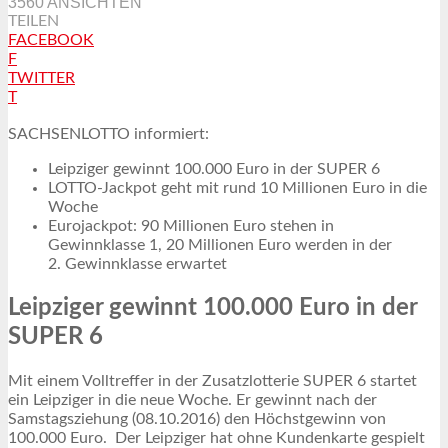
3560 ANSICHTEN
TEILEN
FACEBOOK
F
TWITTER
T
SACHSENLOTTO informiert:
Leipziger gewinnt 100.000 Euro in der SUPER 6
LOTTO-Jackpot geht mit rund 10 Millionen Euro in die
Woche
Eurojackpot: 90 Millionen Euro stehen in
Gewinnklasse 1, 20 Millionen Euro werden in der
2. Gewinnklasse erwartet
Leipziger gewinnt 100.000 Euro in der
SUPER 6
Mit einem Volltreffer in der Zusatzlotterie SUPER 6 startet
ein Leipziger in die neue Woche. Er gewinnt nach der
Samstagsziehung (08.10.2016) den Höchstgewinn von
100.000 Euro. Der Leipziger hat ohne Kundenkarte gespielt