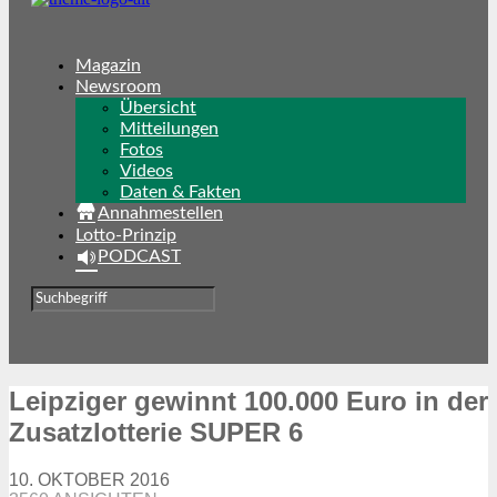
Magazin
Newsroom
Übersicht
Mitteilungen
Fotos
Videos
Daten & Fakten
Annahmestellen
Lotto-Prinzip
PODCAST
Leipziger gewinnt 100.000 Euro in der
Zusatzlotterie SUPER 6
10. OKTOBER 2016