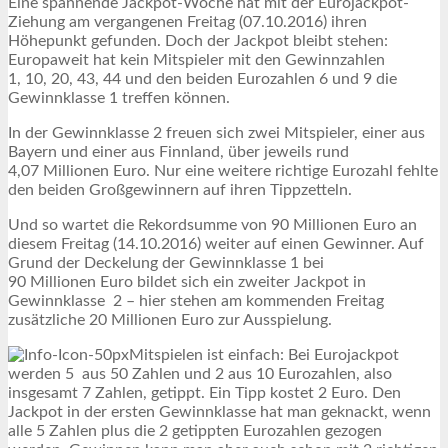
Eine spannende Jackpot-Woche hat mit der Eurojackpot-
Ziehung am vergangenen Freitag (07.10.2016) ihren
Höhepunkt gefunden. Doch der Jackpot bleibt stehen:
Europaweit hat kein Mitspieler mit den Gewinnzahlen
1, 10, 20, 43, 44 und den beiden Eurozahlen 6 und 9 die
Gewinnklasse 1 treffen können.
In der Gewinnklasse 2 freuen sich zwei Mitspieler, einer aus
Bayern und einer aus Finnland, über jeweils rund
4,07 Millionen Euro. Nur eine weitere richtige Eurozahl fehlte
den beiden Großgewinnern auf ihren Tippzetteln.
Und so wartet die Rekordsumme von 90 Millionen Euro an
diesem Freitag (14.10.2016) weiter auf einen Gewinner. Auf
Grund der Deckelung der Gewinnklasse 1 bei
90 Millionen Euro bildet sich ein zweiter Jackpot in
Gewinnklasse 2 – hier stehen am kommenden Freitag
zusätzliche 20 Millionen Euro zur Ausspielung.
Mitspielen ist einfach: Bei Eurojackpot
werden 5 aus 50 Zahlen und 2 aus 10 Eurozahlen, also
insgesamt 7 Zahlen, getippt. Ein Tipp kostet 2 Euro. Den
Jackpot in der ersten Gewinnklasse hat man geknackt, wenn
alle 5 Zahlen plus die 2 getippten Eurozahlen gezogen