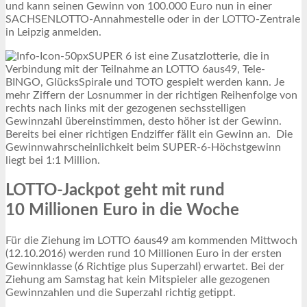
und kann seinen Gewinn von 100.000 Euro nun in einer
SACHSENLOTTO-Annahmestelle oder in der LOTTO-Zentrale
in Leipzig anmelden.
SUPER 6 ist eine Zusatzlotterie, die in
Verbindung mit der Teilnahme an LOTTO 6aus49, Tele-
BINGO, GlücksSpirale und TOTO gespielt werden kann. Je
mehr Ziffern der Losnummer in der richtigen Reihenfolge von
rechts nach links mit der gezogenen sechsstelligen
Gewinnzahl übereinstimmen, desto höher ist der Gewinn.
Bereits bei einer richtigen Endziffer fällt ein Gewinn an. Die
Gewinnwahrscheinlichkeit beim SUPER-6-Höchstgewinn
liegt bei 1:1 Million.
LOTTO-Jackpot geht mit rund
10 Millionen Euro in die Woche
Für die Ziehung im LOTTO 6aus49 am kommenden Mittwoch
(12.10.2016) werden rund 10 Millionen Euro in der ersten
Gewinnklasse (6 Richtige plus Superzahl) erwartet. Bei der
Ziehung am Samstag hat kein Mitspieler alle gezogenen
Gewinnzahlen und die Superzahl richtig getippt.