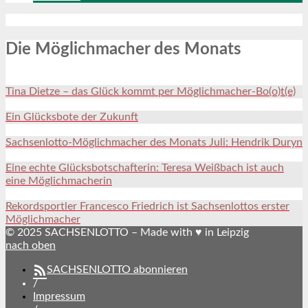
Die Möglichmacher des Monats
Tina Dietze – das Glück kommt per Möglichmacher-Bo(o)t(e)
Ein Glücksbote der Zukunft
Sachsenlotto-Möglichmacher des Monats Juli: Hendrik Duryn
Eine echte Glücksbotschafterin: Teresa Weißbach ist auch
eine Möglichmacherin
Rekordsportler Francesco Friedrich ist Sachsenlottos erster
Möglichmacher
© 2025 SACHSENLOTTO – Made with ♥ in Leipzig
nach oben
SACHSENLOTTO abonnieren
/
Impressum