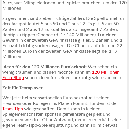
Alles, was Mitspielerinnen und -spieler brauchen, um den 120
Millionen
zu gewinnen, sind sieben richtige Zahlen: Die Spielformel für
den Jackpot lautet 5 aus 50 und 2 aus 12. Es gilt, 5 aus 50
Zahlen und 2 aus 12 Eurozahlen, also insgesamt 7 Zahlen,
richtig zu tippen (Chance rd. 1 : 140 Millionen). Für einen
Gewinn in der zweiten Gewinnklasse gilt es, 5 Zahlen und 1
Eurozahl richtig vorherzusagen. Die Chance auf die rund 22
Millionen Euro in der zweiten Gewinnklasse liegt bei 1 : 7
Millionen.
Ideen für den 120 Millionen Eurojackpot:
Wer schon ein
wenig träumen und planen möchte, kann im
120 Millionen
Euro-Shop
schon Ideen für seinen Jackpotgewinn sammeln.
Zeit für Teamplayer
Wer jetzt beim sensationellen Eurojackpot mit seinen
Freunden oder Kollegen ins Planen kommt, für den ist der
Team-Tipp
wie geschaffen: Damit kann in kleinen
Spielgemeinschaften spontan gemeinsam gespielt und
gewonnen werden. Ohne Aufwand, denn jeder erhält seine
eigene Team-Tipp-Spielerquittung und kann so, mit etwas