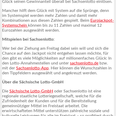
Glück seinen Gewinnanteil überall bei Sachsenlotto einlösen.
Mancher hilft dem Glück mit System auf die Sprünge, denn
im Systemspiel werden mehr Zahlen und damit mehr
Kombinationen aus diesen Zahlen gespielt. Beim
Eurojackpot-
Systemschein
können bis zu 11 Zahlen und maximal 12
Eurozahlen ausgewählt werden.
Mitspielen bei Sachsenlotto:
Wer bei der Ziehung am Freitag dabei sein will und sich die
Chance auf den Jackpot nicht entgehen lassen möchte, für
den gibt es viele Möglichkeiten auf millionenfaches Glück: In
den Lotto-Annahmestellen und unter
sachsenlotto.de
bzw.
mit der
Sachsenlotto-App
. Hier können die Wunschzahlen in
den Tippfeldern ausgewählt und angekreuzt werden.
Über die Sächsische Lotto-GmbH
Die
Sächsische Lotto-GmbH
oder Sachsenlotto ist eine
regionale staatliche Lotteriegesellschaft, welche für die
Zufriedenheit der Kunden und für die Bereitstellung
gemeinnütziger Mittel im Freistaat arbeitet. Die
erwirtschafteten Mittel unterstützen zahlreiche soziale und
kulturelle Leistungen für alle im Freistaat – so profitiert durch