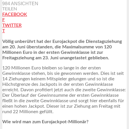
984 ANSICHTEN
TEILEN
FACEBOOK
F
TWITTER
T
Völlig unberührt hat der Eurojackpot die Dienstagsziehung
am 20. Juni überstanden, die Maximalsumme von 120
Millionen Euro in der ersten Gewinnklasse ist zur
Freitagsziehung am 23. Juni unangetastet geblieben.
120 Millionen Euro bleiben so lange in der ersten
Gewinnklasse stehen, bis sie gewonnen werden. Dies ist seit
14 Ziehungen keinem Mitspieler gelungen und so ist die
Höchstgrenze des Jackpots in der ersten Gewinnklasse
erreicht. Davon profitiert jetzt auch die zweite Gewinnklasse:
Der Überlauf der Gewinnsumme der ersten Gewinnklasse
fließt in die zweite Gewinnklasse und sorgt hier ebenfalls für
einen hohen Jackpot. Dieser ist zur Ziehung am Freitag mit
rund 22 Millionen gefüllt.
Wie wird man zum Eurojackpot-Millionär?