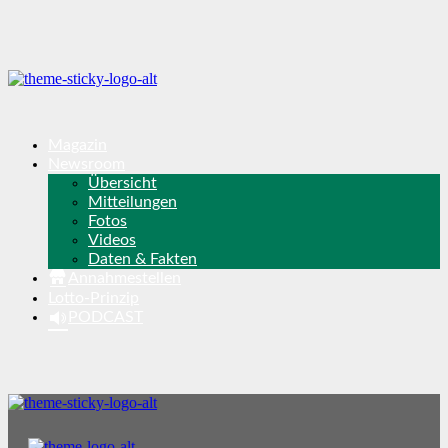
Magazin
Newsroom
Übersicht
Mitteilungen
Fotos
Videos
Daten & Fakten
Annahmestellen
Lotto-Prinzip
PODCAST