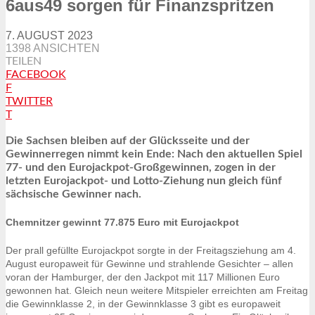
6aus49 sorgen für Finanzspritzen
7. AUGUST 2023
1398 ANSICHTEN
TEILEN
FACEBOOK
F
TWITTER
T
Die Sachsen bleiben auf der Glücksseite und der
Gewinnerregen nimmt kein Ende: Nach den aktuellen Spiel
77- und den Eurojackpot-Großgewinnen, zogen in der
letzten Eurojackpot- und Lotto-Ziehung nun gleich fünf
sächsische Gewinner nach.
Chemnitzer gewinnt 77.875 Euro mit Eurojackpot
Der prall gefüllte Eurojackpot sorgte in der Freitagsziehung am 4.
August europaweit für Gewinne und strahlende Gesichter – allen
voran der Hamburger, der den Jackpot mit 117 Millionen Euro
gewonnen hat. Gleich neun weitere Mitspieler erreichten am Freitag
die Gewinnklasse 2, in der Gewinnklasse 3 gibt es europaweit