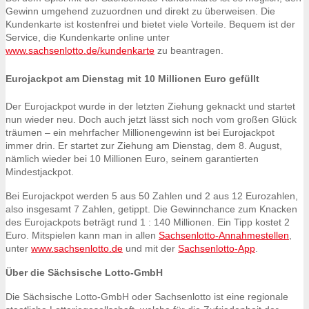
Gewinn umgehend zuzuordnen und direkt zu überweisen. Die
Kundenkarte ist kostenfrei und bietet viele Vorteile. Bequem ist der
Service, die Kundenkarte online unter
www.sachsenlotto.de/kundenkarte
zu beantragen.
Eurojackpot am Dienstag mit 10 Millionen Euro gefüllt
Der Eurojackpot wurde in der letzten Ziehung geknackt und startet
nun wieder neu. Doch auch jetzt lässt sich noch vom großen Glück
träumen – ein mehrfacher Millionengewinn ist bei Eurojackpot
immer drin. Er startet zur Ziehung am Dienstag, dem 8. August,
nämlich wieder bei 10 Millionen Euro, seinem garantierten
Mindestjackpot.
Bei Eurojackpot werden 5 aus 50 Zahlen und 2 aus 12 Eurozahlen,
also insgesamt 7 Zahlen, getippt. Die Gewinnchance zum Knacken
des Eurojackpots beträgt rund 1 : 140 Millionen. Ein Tipp kostet 2
Euro. Mitspielen kann man in allen
Sachsenlotto-Annahmestellen
,
unter
www.sachsenlotto.de
und mit der
Sachsenlotto-App
.
Über die Sächsische Lotto-GmbH
Die Sächsische Lotto-GmbH oder Sachsenlotto ist eine regionale