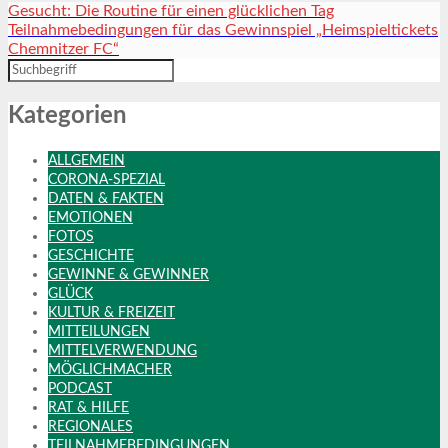
Gesucht: Die Routine für einen glücklichen Tag
Teilnahmebedingungen für das Gewinnspiel „Heimspieltickets
Chemnitzer FC“
Kategorien
ALLGEMEIN
CORONA-SPEZIAL
DATEN & FAKTEN
EMOTIONEN
FOTOS
GESCHICHTE
GEWINNE & GEWINNER
GLÜCK
KULTUR & FREIZEIT
MITTEILUNGEN
MITTELVERWENDUNG
MÖGLICHMACHER
PODCAST
RAT & HILFE
REGIONALES
TEILNAHMEBEDINGUNGEN