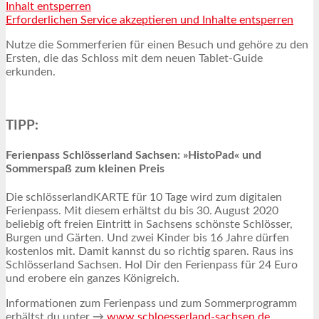
Inhalt entsperren
Erforderlichen Service akzeptieren und Inhalte entsperren
Nutze die Sommerferien für einen Besuch und gehöre zu den
Ersten, die das Schloss mit dem neuen Tablet-Guide
erkunden.
TIPP:
Ferienpass Schlösserland Sachsen: »HistoPad« und
Sommerspaß zum kleinen Preis
Die schlösserlandKARTE für 10 Tage wird zum digitalen
Ferienpass. Mit diesem erhältst du bis 30. August 2020
beliebig oft freien Eintritt in Sachsens schönste Schlösser,
Burgen und Gärten. Und zwei Kinder bis 16 Jahre dürfen
kostenlos mit. Damit kannst du so richtig sparen. Raus ins
Schlösserland Sachsen. Hol Dir den Ferienpass für 24 Euro
und erobere ein ganzes Königreich.
Informationen zum Ferienpass und zum Sommerprogramm
erhältst du unter →
www.schloesserland-sachsen.de