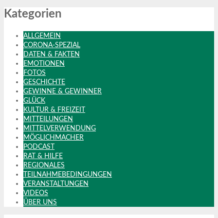
Kategorien
ALLGEMEIN
CORONA-SPEZIAL
DATEN & FAKTEN
EMOTIONEN
FOTOS
GESCHICHTE
GEWINNE & GEWINNER
GLÜCK
KULTUR & FREIZEIT
MITTEILUNGEN
MITTELVERWENDUNG
MÖGLICHMACHER
PODCAST
RAT & HILFE
REGIONALES
TEILNAHMEBEDINGUNGEN
VERANSTALTUNGEN
VIDEOS
ÜBER UNS