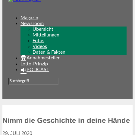
Magazin
Newsroom
Übersicht
Mitteilungen
Fotos
Videos
Daten & Fakten
Annahmestellen
Lotto-Prinzip
PODCAST
Nimm die Geschichte in deine Hände
29. JULI 2020