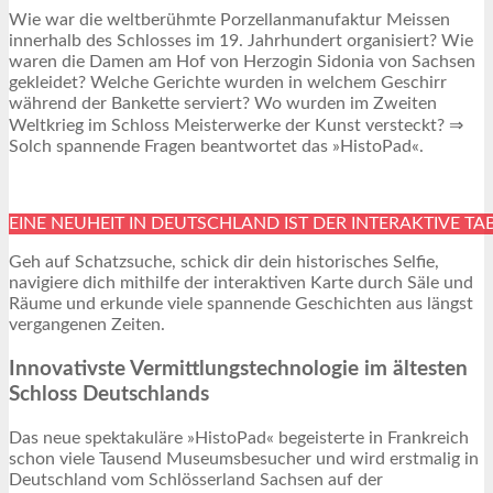
Wie war die weltberühmte Porzellanmanufaktur Meissen
innerhalb des Schlosses im 19. Jahrhundert organisiert? Wie
waren die Damen am Hof von Herzogin Sidonia von Sachsen
gekleidet? Welche Gerichte wurden in welchem Geschirr
während der Bankette serviert? Wo wurden im Zweiten
Weltkrieg im Schloss Meisterwerke der Kunst versteckt? ⇒
Solch spannende Fragen beantwortet das »HistoPad«.
EINE NEUHEIT IN DEUTSCHLAND IST DER INTERAKTIVE T
Geh auf Schatzsuche, schick dir dein historisches Selfie,
navigiere dich mithilfe der interaktiven Karte durch Säle und
Räume und erkunde viele spannende Geschichten aus längst
vergangenen Zeiten.
Innovativste Vermittlungstechnologie im ältesten
Schloss Deutschlands
Das neue spektakuläre »HistoPad« begeisterte in Frankreich
schon viele Tausend Museumsbesucher und wird erstmalig in
Deutschland vom Schlösserland Sachsen auf der