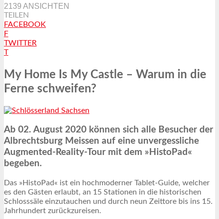
2139 ANSICHTEN
TEILEN
FACEBOOK
F
TWITTER
T
My Home Is My Castle – Warum in die
Ferne schweifen?
Ab 02. August 2020 können sich alle Besucher der
Albrechtsburg Meissen auf eine unvergessliche
Augmented-Reality-Tour mit dem »HistoPad«
begeben.
Das »HistoPad« ist ein hochmoderner Tablet-Guide, welcher
es den Gästen erlaubt, an 15 Stationen in die historischen
Schlosssäle einzutauchen und durch neun Zeittore bis ins 15.
Jahrhundert zurückzureisen.