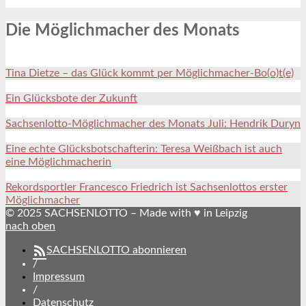
Die Möglichmacher des Monats
Tina Dietze – das Glück kommt per Möglichmacher-Bo(o)t(e)
Ein Glücksbote der Zukunft
Sachsenlotto-Möglichmacher des Monats Juli: Hendrik Duryn
Eine echte Glücksbotschafterin: Teresa Weißbach ist auch
eine Möglichmacherin
Rekordsportler Francesco Friedrich ist Sachsenlottos erster
Möglichmacher
© 2025 SACHSENLOTTO – Made with ♥ in Leipzig
nach oben
SACHSENLOTTO abonnieren
/
Impressum
/
Datenschutz