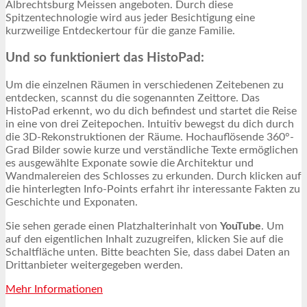
Albrechtsburg Meissen angeboten. Durch diese
Spitzentechnologie wird aus jeder Besichtigung eine
kurzweilige Entdeckertour für die ganze Familie.
Und so funktioniert das HistoPad:
Um die einzelnen Räumen in verschiedenen Zeitebenen zu
entdecken, scannst du die sogenannten Zeittore. Das
HistoPad erkennt, wo du dich befindest und startet die Reise
in eine von drei Zeitepochen. Intuitiv bewegst du dich durch
die 3D-Rekonstruktionen der Räume. Hochauflösende 360°-
Grad Bilder sowie kurze und verständliche Texte ermöglichen
es ausgewählte Exponate sowie die Architektur und
Wandmalereien des Schlosses zu erkunden. Durch klicken auf
die hinterlegten Info-Points erfahrt ihr interessante Fakten zu
Geschichte und Exponaten.
Sie sehen gerade einen Platzhalterinhalt von
YouTube
. Um
auf den eigentlichen Inhalt zuzugreifen, klicken Sie auf die
Schaltfläche unten. Bitte beachten Sie, dass dabei Daten an
Drittanbieter weitergegeben werden.
Mehr Informationen