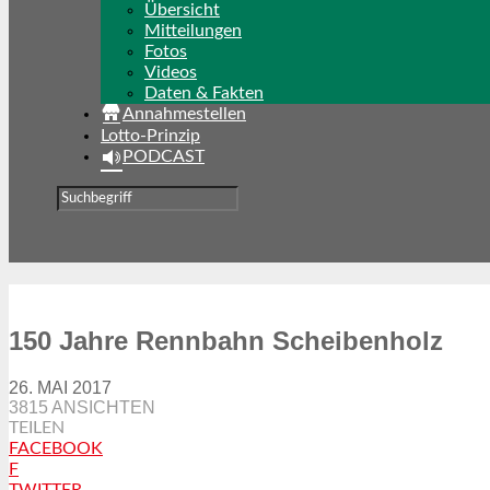
Übersicht
Mitteilungen
Fotos
Videos
Daten & Fakten
Annahmestellen
Lotto-Prinzip
PODCAST
150 Jahre Rennbahn Scheibenholz
26. MAI 2017
3815 ANSICHTEN
TEILEN
FACEBOOK
F
TWITTER