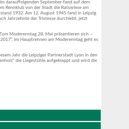
; im darauffolgenden September fand auf dem
dem Rennklub von der Stadt die Ratswiese am
tstand 1932. Am 12. August 1945 fand in Leipzig
h Jahrzehnte der Tristesse durchlebt; jetzt
. Zum Moderenntag 28. Mai präsentieren sich –
lz 2017“. Im Hauptrennen am Moderenntag geht es
esem Jahr die Leipziger Partnerstadt Lyon in den
nholz“ die Liegestühle aufgeklappt und wird die