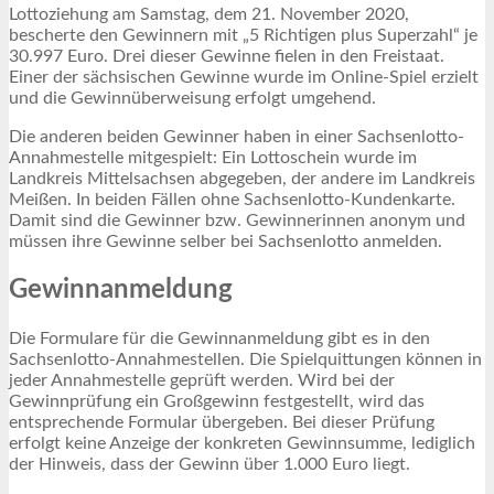
Lottoziehung am Samstag, dem 21. November 2020,
bescherte den Gewinnern mit „5 Richtigen plus Superzahl“ je
30.997 Euro. Drei dieser Gewinne fielen in den Freistaat.
Einer der sächsischen Gewinne wurde im Online-Spiel erzielt
und die Gewinnüberweisung erfolgt umgehend.
Die anderen beiden Gewinner haben in einer Sachsenlotto-
Annahmestelle mitgespielt: Ein Lottoschein wurde im
Landkreis Mittelsachsen abgegeben, der andere im Landkreis
Meißen. In beiden Fällen ohne Sachsenlotto-Kundenkarte.
Damit sind die Gewinner bzw. Gewinnerinnen anonym und
müssen ihre Gewinne selber bei Sachsenlotto anmelden.
Gewinnanmeldung
Die Formulare für die Gewinnanmeldung gibt es in den
Sachsenlotto-Annahmestellen. Die Spielquittungen können in
jeder Annahmestelle geprüft werden. Wird bei der
Gewinnprüfung ein Großgewinn festgestellt, wird das
entsprechende Formular übergeben. Bei dieser Prüfung
erfolgt keine Anzeige der konkreten Gewinnsumme, lediglich
der Hinweis, dass der Gewinn über 1.000 Euro liegt.