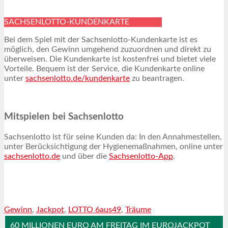
SACHSENLOTTO-KUNDENKARTE
Bei dem Spiel mit der Sachsenlotto-Kundenkarte ist es
möglich, den Gewinn umgehend zuzuordnen und direkt zu
überweisen. Die Kundenkarte ist kostenfrei und bietet viele
Vorteile. Bequem ist der Service, die Kundenkarte online
unter
sachsenlotto.de/kundenkarte
zu beantragen.
Mitspielen bei Sachsenlotto
Sachsenlotto ist für seine Kunden da: In den Annahmestellen,
unter Berücksichtigung der Hygienemaßnahmen, online unter
sachsenlotto.de
und über die
Sachsenlotto-App
.
Gewinn
,
Jackpot
,
LOTTO 6aus49
,
Träume
60 MILLIONEN EURO AM FREITAG IM EUROJACKPOT