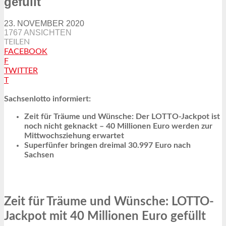
gefüllt
23. NOVEMBER 2020
1767 ANSICHTEN
TEILEN
FACEBOOK
F
TWITTER
T
Sachsenlotto informiert:
Zeit für Träume und Wünsche: Der LOTTO-Jackpot ist
noch nicht geknackt – 40 Millionen Euro werden zur
Mittwochsziehung erwartet
Superfünfer bringen dreimal 30.997 Euro nach
Sachsen
Zeit für Träume und Wünsche: LOTTO-
Jackpot mit 40 Millionen Euro gefüllt