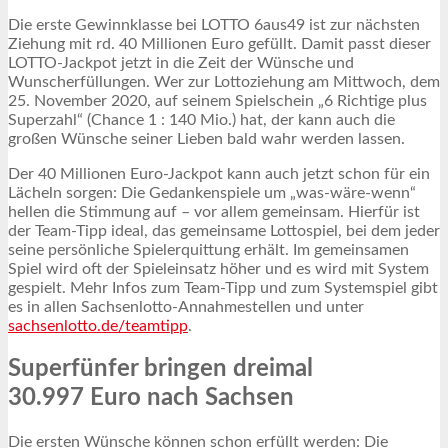
Die erste Gewinnklasse bei LOTTO 6aus49 ist zur nächsten
Ziehung mit rd. 40 Millionen Euro gefüllt. Damit passt dieser
LOTTO-Jackpot jetzt in die Zeit der Wünsche und
Wunscherfüllungen. Wer zur Lottoziehung am Mittwoch, dem
25. November 2020, auf seinem Spielschein „6 Richtige plus
Superzahl“ (Chance 1 : 140 Mio.) hat, der kann auch die
großen Wünsche seiner Lieben bald wahr werden lassen.
Der 40 Millionen Euro-Jackpot kann auch jetzt schon für ein
Lächeln sorgen: Die Gedankenspiele um „was-wäre-wenn“
hellen die Stimmung auf – vor allem gemeinsam. Hierfür ist
der Team-Tipp ideal, das gemeinsame Lottospiel, bei dem jeder
seine persönliche Spielerquittung erhält. Im gemeinsamen
Spiel wird oft der Spieleinsatz höher und es wird mit System
gespielt. Mehr Infos zum Team-Tipp und zum Systemspiel gibt
es in allen Sachsenlotto-Annahmestellen und unter
sachsenlotto.de/teamtipp
.
Superfünfer bringen dreimal
30.997 Euro nach Sachsen
Die ersten Wünsche können schon erfüllt werden: Die