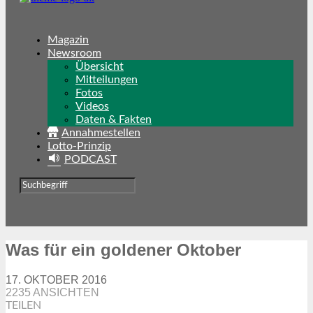
Magazin
Newsroom
Übersicht
Mitteilungen
Fotos
Videos
Daten & Fakten
Annahmestellen
Lotto-Prinzip
PODCAST
Was für ein goldener Oktober
17. OKTOBER 2016
2235 ANSICHTEN
TEILEN