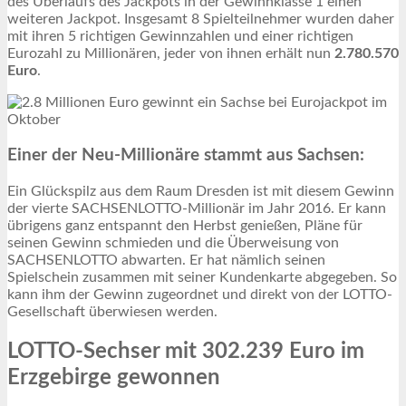
des Überlaufs des Jackpots in der Gewinnklasse 1 einen
weiteren Jackpot. Insgesamt 8 Spielteilnehmer wurden daher
mit ihren 5 richtigen Gewinnzahlen und einer richtigen
Eurozahl zu Millionären, jeder von ihnen erhält nun
2.780.570
Euro
.
Einer der Neu-Millionäre stammt aus Sachsen:
Ein Glückspilz aus dem Raum Dresden ist mit diesem Gewinn
der vierte SACHSENLOTTO-Millionär im Jahr 2016. Er kann
übrigens ganz entspannt den Herbst genießen, Pläne für
seinen Gewinn schmieden und die Überweisung von
SACHSENLOTTO abwarten. Er hat nämlich seinen
Spielschein zusammen mit seiner Kundenkarte abgegeben. So
kann ihm der Gewinn zugeordnet und direkt von der LOTTO-
Gesellschaft überwiesen werden.
LOTTO-Sechser mit 302.239 Euro im
Erzgebirge gewonnen