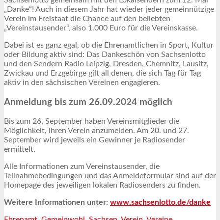
„Danke“! Auch in diesem Jahr hat wieder jeder gemeinnützige
Verein im Freistaat die Chance auf den beliebten
„Vereinstausender“, also 1.000 Euro für die Vereinskasse.
Dabei ist es ganz egal, ob die Ehrenamtlichen in Sport, Kultur
oder Bildung aktiv sind: Das Dankeschön von Sachsenlotto
und den Sendern Radio Leipzig, Dresden, Chemnitz, Lausitz,
Zwickau und Erzgebirge gilt all denen, die sich Tag für Tag
aktiv in den sächsischen Vereinen engagieren.
Anmeldung bis zum 26.09.2024 möglich
Bis zum 26. September haben Vereinsmitglieder die
Möglichkeit, ihren Verein anzumelden. Am 20. und 27.
September wird jeweils ein Gewinner je Radiosender
ermittelt.
Alle Informationen zum Vereinstausender, die
Teilnahmebedingungen und das Anmeldeformular sind auf der
Homepage des jeweiligen lokalen Radiosenders zu finden.
Weitere Informationen unter:
www.sachsenlotto.de/danke
Ehrenamt
,
Gemeinwohl
,
Sachsen
,
Verein
,
Vereine
,