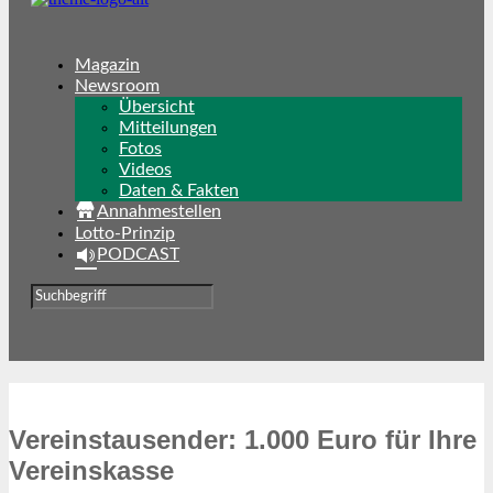
Magazin
Newsroom
Übersicht
Mitteilungen
Fotos
Videos
Daten & Fakten
Annahmestellen
Lotto-Prinzip
PODCAST
Vereinstausender: 1.000 Euro für Ihre
Vereinskasse