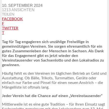
10. SEPTEMBER 2024
1213 ANSICHTEN
TEILEN
FACEBOOK
F
TWITTER
T
Tag für Tag engagieren sich unzählige Freiwillige in
gemeinnützigen Vereinen. Sie sorgen ehrenamtlich für ein
gutes Zusammenleben der Menschen in Sachsen. Als Dank
für das Engagement gibt es jetzt wieder den
Vereinstausender von Sachsenlotto und den Lokalradios zu
gewinnen.
Häufig fehlt es den Vereinen im täglichen Betrieb an Geld und
Ausstattung. Ob Bälle, Trikots, Turnmatten, Geräte oder
einfach nur Farbe und Pinsel für einen neuen Anstrich – die
Mängelliste ist oftmals lang.
Jeder Verein hat die Chance auf einen „Vereinstausender“
Mittlerweile ist es eine gute Tradition – für Ihren Einsatz sagt
Sachsenlotto gemeinsam mit den Lokalsendern zum 12. Mal