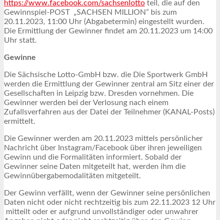
https://www.facebook.com/sachsenlotto
teil, die auf den
Gewinnspiel-POST „SACHSEN MILLION
“
bis zum
20.11.2023, 11:00 Uhr (Abgabetermin) eingestellt wurden.
Die Ermittlung der Gewinner findet am 20.11.2023 um 14:00
Uhr statt.
Gewinne
Die Sächsische Lotto-GmbH bzw. die Die Sportwerk GmbH
werden die Ermittlung der Gewinner zentral am Sitz einer der
Gesellschaften in Leipzig bzw. Dresden vornehmen. Die
Gewinner werden bei der Verlosung nach einem
Zufallsverfahren aus der Datei der Teilnehmer (KANAL-Posts)
ermittelt.
Die Gewinner werden am 20.11.2023 mittels persönlicher
Nachricht über Instagram/Facebook über ihren jeweiligen
Gewinn und die Formalitäten informiert. Sobald der
Gewinner seine Daten mitgeteilt hat, werden ihm die
Gewinnübergabemodalitäten mitgeteilt.
Der Gewinn verfällt, wenn der Gewinner seine persönlichen
Daten nicht oder nicht rechtzeitig bis zum 22.11.2023 12 Uhr
mitteilt oder er aufgrund unvollständiger oder unwahrer