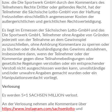
bzw. die Die Sportwerk GmbH durch den Kommentars des
Teilnehmers Rechte Dritter oder geltendes Recht, hat der
Teilnehmer die Sächsische Lotto-GmbH von der Haftung
freizustellen einschließlich angemessener Kosten der
außergerichtlichen und gerichtlichen Rechtsverteidigung.
Es liegt im Ermessen der Sächsischen Lotto-GmbH und das
Die Sportwerk GmbH, Teilnehmer ohne Angabe von Gründen
jederzeit von der Teilnahme an dem Gewinnspiel
auszuschließen, ohne Anhörung Kommentare zu sperren oder
zu löschen oder die Aushändigung des Gewinns abzulehnen,
insbesondere dann, wenn der Teilnehmer oder der
Kommentar gegen diese Teilnahmebedingungen oder
gesetzliche Regelungen verstoßen oder ein entsprechender
Verstoß nicht ausgeschlossen werden kann, unvollständige
und/oder unwahre Angaben gemacht wurden oder ein
Manipulationsverdacht vorliegt.
Verlosung
Es werden 5×1 SACHSEN MILLION verlost.
An der Verlosung nehmen alle Kommentare über
https://www.instagram.com/sachsenlotto
und