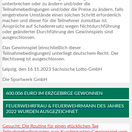
unterbrechen oder zu ändern und/oder die
Teilnahmebedingungen und/oder die Preise zu ändern, falls
eingetretene Umstände einen solchen Schritt erforderlich
machen und dieser für die Teilnehmer zumutbar ist.
Ansprüche auf Schadenersatz wegen Nichtdurchführung
oder geänderter Durchführung des Gewinnspiels sind
ausgeschlossen.
Das Gewinnspiel (einschließlich dieser
Teilnahmebedingungen) unterliegt deutschem Recht. Der
Rechtsweg ist ausgeschlossen.
Leipzig, den 16.11.2023 Sächsische Lotto-GmbH
Die Sportwerk GmbH
600.006 EURO IM ERZGEBIRGE GEWONNEN
FEUERWEHRFRAU & FEUERWEHRMANN DES JAHRES
2022 WURDEN AUSGEZEICHNET
Gesucht: Die Routine für einen glücklichen Tag
Teilnahmebedingungen zum Kundenkarten-Gewinnspiel vom