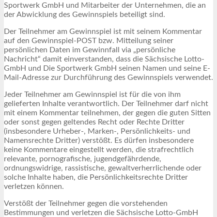
Sportwerk GmbH und Mitarbeiter der Unternehmen, die an
der Abwicklung des Gewinnspiels beteiligt sind.
Der Teilnehmer am Gewinnspiel ist mit seinem Kommentar
auf den Gewinnspiel-POST bzw. Mitteilung seiner
persönlichen Daten im Gewinnfall via „persönliche
Nachricht“ damit einverstanden, dass die Sächsische Lotto-
GmbH und Die Sportwerk GmbH seinen Namen und seine E-
Mail-Adresse zur Durchführung des Gewinnspiels verwendet.
Jeder Teilnehmer am Gewinnspiel ist für die von ihm
gelieferten Inhalte verantwortlich. Der Teilnehmer darf nicht
mit einem Kommentar teilnehmen, der gegen die guten Sitten
oder sonst gegen geltendes Recht oder Rechte Dritter
(insbesondere Urheber-, Marken-, Persönlichkeits- und
Namensrechte Dritter) verstößt. Es dürfen insbesondere
keine Kommentare eingestellt werden, die strafrechtlich
relevante, pornografische, jugendgefährdende,
ordnungswidrige, rassistische, gewaltverherrlichende oder
solche Inhalte haben, die Persönlichkeitsrechte Dritter
verletzen können.
Verstößt der Teilnehmer gegen die vorstehenden
Bestimmungen und verletzen die Sächsische Lotto-GmbH