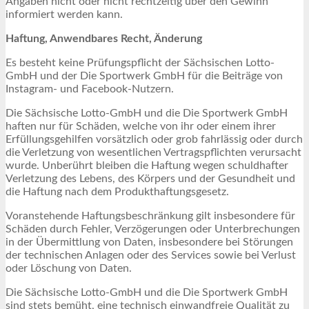
Angaben nicht oder nicht rechtzeitig über den Gewinn
informiert werden kann.
Haftung, Anwendbares Recht, Änderung
Es besteht keine Prüfungspflicht der Sächsischen Lotto-
GmbH und der Die Sportwerk GmbH für die Beiträge von
Instagram- und Facebook-Nutzern.
Die Sächsische Lotto-GmbH und die Die Sportwerk GmbH
haften nur für Schäden, welche von ihr oder einem ihrer
Erfüllungsgehilfen vorsätzlich oder grob fahrlässig oder durch
die Verletzung von wesentlichen Vertragspflichten verursacht
wurde. Unberührt bleiben die Haftung wegen schuldhafter
Verletzung des Lebens, des Körpers und der Gesundheit und
die Haftung nach dem Produkthaftungsgesetz.
Voranstehende Haftungsbeschränkung gilt insbesondere für
Schäden durch Fehler, Verzögerungen oder Unterbrechungen
in der Übermittlung von Daten, insbesondere bei Störungen
der technischen Anlagen oder des Services sowie bei Verlust
oder Löschung von Daten.
Die Sächsische Lotto-GmbH und die Die Sportwerk GmbH
sind stets bemüht, eine technisch einwandfreie Qualität zu