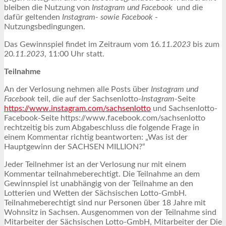
bleiben die Nutzung von
Instagram und Facebook
und die
dafür geltenden
Instagram- sowie Facebook
-
Nutzungsbedingungen.
Das Gewinnspiel findet im Zeitraum vom 16
.11.2023
bis zum
20
.11.2023
, 11:00 Uhr statt.
Teilnahme
An der Verlosung nehmen alle Posts über
Instagram und
Facebook
teil, die auf der Sachsenlotto-
Instagram
-Seite
https://www.instagram.com/sachsenlotto
und Sachsenlotto-
Facebook-Seite https://www.facebook.com/sachsenlotto
rechtzeitig bis zum Abgabeschluss die folgende Frage in
einem Kommentar richtig beantworten: „Was ist der
Hauptgewinn der SACHSEN MILLION?“
Jeder Teilnehmer ist an der Verlosung nur mit einem
Kommentar teilnahmeberechtigt. Die Teilnahme an dem
Gewinnspiel ist unabhängig von der Teilnahme an den
Lotterien und Wetten der Sächsischen Lotto-GmbH.
Teilnahmeberechtigt sind nur Personen über 18 Jahre mit
Wohnsitz in Sachsen. Ausgenommen von der Teilnahme sind
Mitarbeiter der Sächsischen Lotto-GmbH, Mitarbeiter der Die