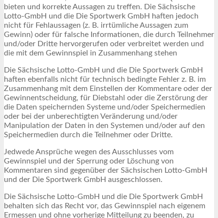
bieten und korrekte Aussagen zu treffen. Die Sächsische
Lotto-GmbH und die Die Sportwerk GmbH haften jedoch
nicht für Fehlaussagen (z. B. irrtümliche Aussagen zum
Gewinn) oder für falsche Informationen, die durch Teilnehmer
und/oder Dritte hervorgerufen oder verbreitet werden und
die mit dem Gewinnspiel in Zusammenhang stehen
Die Sächsische Lotto-GmbH und die Die Sportwerk GmbH
haften ebenfalls nicht für technisch bedingte Fehler z. B. im
Zusammenhang mit dem Einstellen der Kommentare oder der
Gewinnentscheidung, für Diebstahl oder die Zerstörung der
die Daten speichernden Systeme und/oder Speichermedien
oder bei der unberechtigten Veränderung und/oder
Manipulation der Daten in den Systemen und/oder auf den
Speichermedien durch die Teilnehmer oder Dritte.
Jedwede Ansprüche wegen des Ausschlusses vom
Gewinnspiel und der Sperrung oder Löschung von
Kommentaren sind gegenüber der Sächsischen Lotto-GmbH
und der Die Sportwerk GmbH ausgeschlossen.
Die Sächsische Lotto-GmbH und die Die Sportwerk GmbH
behalten sich das Recht vor, das Gewinnspiel nach eigenem
Ermessen und ohne vorherige Mitteilung zu beenden, zu