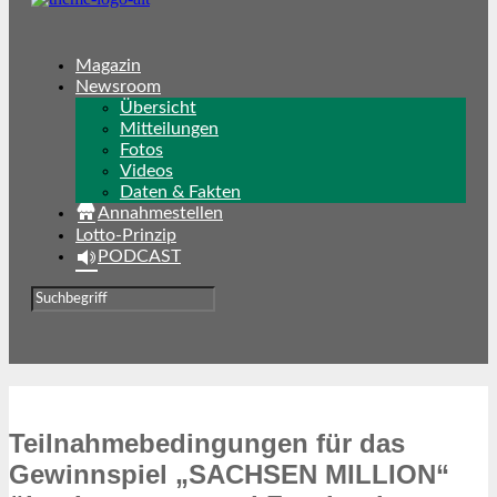
Magazin
Newsroom
Übersicht
Mitteilungen
Fotos
Videos
Daten & Fakten
Annahmestellen
Lotto-Prinzip
PODCAST
Teilnahmebedingungen für das
Gewinnspiel „SACHSEN MILLION“