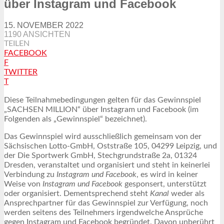
über Instagram und Facebook
15. NOVEMBER 2022
1190 ANSICHTEN
TEILEN
FACEBOOK
F
TWITTER
T
Diese Teilnahmebedingungen gelten für das Gewinnspiel
„SACHSEN MILLION“ über Instagram und Facebook (im
Folgenden als „Gewinnspiel“ bezeichnet).
Das Gewinnspiel wird ausschließlich gemeinsam von der
Sächsischen Lotto-GmbH, Oststraße 105, 04299 Leipzig, und
der Die Sportwerk GmbH, Stechgrundstraße 2a, 01324
Dresden, veranstaltet und organisiert und steht in keinerlei
Verbindung zu
Instagram und Facebook
, es wird in keiner
Weise von
Instagram und Facebook
gesponsert, unterstützt
oder organisiert. Dementsprechend steht
Kanal
weder als
Ansprechpartner für das Gewinnspiel zur Verfügung, noch
werden seitens des Teilnehmers irgendwelche Ansprüche
gegen Instagram und Facebook begründet. Davon unberührt