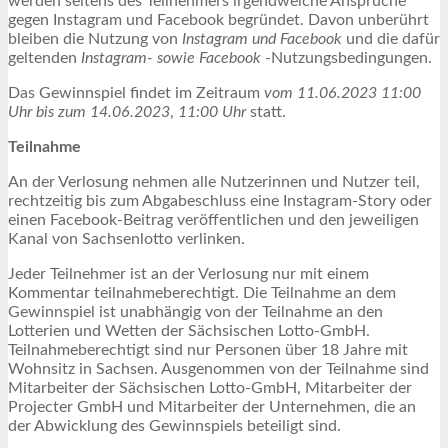
werden seitens des Teilnehmers irgendwelche Ansprüche
gegen Instagram und Facebook begründet. Davon unberührt
bleiben die Nutzung von
Instagram und Facebook
und die dafür
geltenden
Instagram- sowie Facebook
-Nutzungsbedingungen.
Das Gewinnspiel findet im Zeitraum
vom 11.06.2023 11:00
Uhr bis zum 14.06.2023
,
11:00 Uhr
statt.
Teilnahme
An der Verlosung nehmen alle Nutzerinnen und Nutzer teil,
rechtzeitig bis zum Abgabeschluss eine Instagram-Story oder
einen Facebook-Beitrag veröffentlichen und den jeweiligen
Kanal von Sachsenlotto verlinken.
Jeder Teilnehmer ist an der Verlosung nur mit einem
Kommentar teilnahmeberechtigt. Die Teilnahme an dem
Gewinnspiel ist unabhängig von der Teilnahme an den
Lotterien und Wetten der Sächsischen Lotto-GmbH.
Teilnahmeberechtigt sind nur Personen über 18 Jahre mit
Wohnsitz in Sachsen. Ausgenommen von der Teilnahme sind
Mitarbeiter der Sächsischen Lotto-GmbH, Mitarbeiter der
Projecter GmbH und Mitarbeiter der Unternehmen, die an
der Abwicklung des Gewinnspiels beteiligt sind.