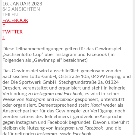
16. JANUAR 2023
642 ANSICHTEN
TEILEN
FACEBOOK
F
TWITTER
T
Diese Teilnahmebedingungen gelten für das Gewinnspiel
„Sachsenlotto Cup“ über Instagram und Facebook (im
Folgenden als „Gewinnspiel“ bezeichnet).
Das Gewinnspiel wird ausschließlich gemeinsam von der
Sächsischen Lotto-GmbH, Oststraße 105, 04299 Leipzig, und
der Die Sportwerk GmbH, Stechgrundstraße 2a, 01324
Dresden, veranstaltet und organisiert und steht in keinerlei
Verbindung zu
Instagram und Facebook
, es wird in keiner
Weise von
Instagram und Facebook
gesponsert, unterstützt
oder organisiert. Dementsprechend steht
Kanal
weder als
Ansprechpartner für das Gewinnspiel zur Verfügung, noch
werden seitens des Teilnehmers irgendwelche Ansprüche
gegen Instagram und Facebook begründet. Davon unberührt
bleiben die Nutzung von
Instagram und Facebook
und die
dafür geltenden
Instagram- sowie Facebook
-