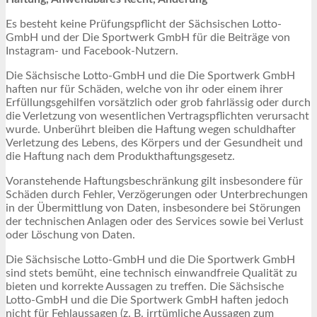
Es besteht keine Prüfungspflicht der Sächsischen Lotto-
GmbH und der Die Sportwerk GmbH für die Beiträge von
Instagram- und Facebook-Nutzern.
Die Sächsische Lotto-GmbH und die Die Sportwerk GmbH
haften nur für Schäden, welche von ihr oder einem ihrer
Erfüllungsgehilfen vorsätzlich oder grob fahrlässig oder durch
die Verletzung von wesentlichen Vertragspflichten verursacht
wurde. Unberührt bleiben die Haftung wegen schuldhafter
Verletzung des Lebens, des Körpers und der Gesundheit und
die Haftung nach dem Produkthaftungsgesetz.
Voranstehende Haftungsbeschränkung gilt insbesondere für
Schäden durch Fehler, Verzögerungen oder Unterbrechungen
in der Übermittlung von Daten, insbesondere bei Störungen
der technischen Anlagen oder des Services sowie bei Verlust
oder Löschung von Daten.
Die Sächsische Lotto-GmbH und die Die Sportwerk GmbH
sind stets bemüht, eine technisch einwandfreie Qualität zu
bieten und korrekte Aussagen zu treffen. Die Sächsische
Lotto-GmbH und die Die Sportwerk GmbH haften jedoch
nicht für Fehlaussagen (z. B. irrtümliche Aussagen zum