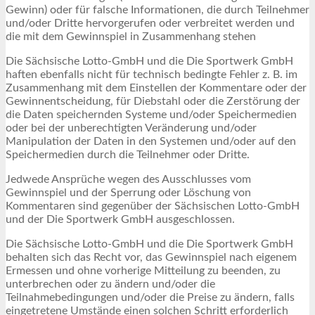
Gewinn) oder für falsche Informationen, die durch Teilnehmer
und/oder Dritte hervorgerufen oder verbreitet werden und
die mit dem Gewinnspiel in Zusammenhang stehen
Die Sächsische Lotto-GmbH und die Die Sportwerk GmbH
haften ebenfalls nicht für technisch bedingte Fehler z. B. im
Zusammenhang mit dem Einstellen der Kommentare oder der
Gewinnentscheidung, für Diebstahl oder die Zerstörung der
die Daten speichernden Systeme und/oder Speichermedien
oder bei der unberechtigten Veränderung und/oder
Manipulation der Daten in den Systemen und/oder auf den
Speichermedien durch die Teilnehmer oder Dritte.
Jedwede Ansprüche wegen des Ausschlusses vom
Gewinnspiel und der Sperrung oder Löschung von
Kommentaren sind gegenüber der Sächsischen Lotto-GmbH
und der Die Sportwerk GmbH ausgeschlossen.
Die Sächsische Lotto-GmbH und die Die Sportwerk GmbH
behalten sich das Recht vor, das Gewinnspiel nach eigenem
Ermessen und ohne vorherige Mitteilung zu beenden, zu
unterbrechen oder zu ändern und/oder die
Teilnahmebedingungen und/oder die Preise zu ändern, falls
eingetretene Umstände einen solchen Schritt erforderlich