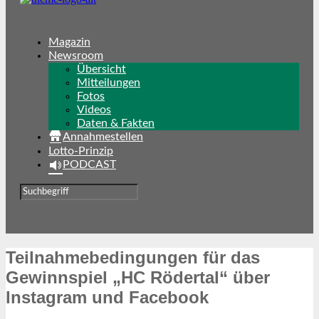
Magazin
Newsroom
Übersicht
Mitteilungen
Fotos
Videos
Daten & Fakten
Annahmestellen
Lotto-Prinzip
PODCAST
Teilnahmebedingungen für das
Gewinnspiel „HC Rödertal“ über
Instagram und Facebook