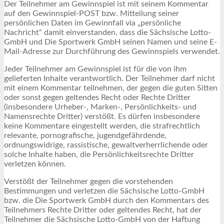
Der Teilnehmer am Gewinnspiel ist mit seinem Kommentar
auf den Gewinnspiel-POST bzw. Mitteilung seiner
persönlichen Daten im Gewinnfall via „persönliche
Nachricht“ damit einverstanden, dass die Sächsische Lotto-
GmbH und Die Sportwerk GmbH seinen Namen und seine E-
Mail-Adresse zur Durchführung des Gewinnspiels verwendet.
Jeder Teilnehmer am Gewinnspiel ist für die von ihm
gelieferten Inhalte verantwortlich. Der Teilnehmer darf nicht
mit einem Kommentar teilnehmen, der gegen die guten Sitten
oder sonst gegen geltendes Recht oder Rechte Dritter
(insbesondere Urheber-, Marken-, Persönlichkeits- und
Namensrechte Dritter) verstößt. Es dürfen insbesondere
keine Kommentare eingestellt werden, die strafrechtlich
relevante, pornografische, jugendgefährdende,
ordnungswidrige, rassistische, gewaltverherrlichende oder
solche Inhalte haben, die Persönlichkeitsrechte Dritter
verletzen können.
Verstößt der Teilnehmer gegen die vorstehenden
Bestimmungen und verletzen die Sächsische Lotto-GmbH
bzw. die Die Sportwerk GmbH durch den Kommentars des
Teilnehmers Rechte Dritter oder geltendes Recht, hat der
Teilnehmer die Sächsische Lotto-GmbH von der Haftung