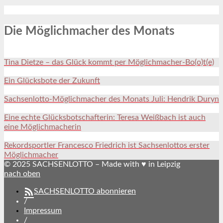
Die Möglichmacher des Monats
Tina Dietze – das Glück kommt per Möglichmacher-Bo(o)t(e)
Ein Glücksbote der Zukunft
Sachsenlotto-Möglichmacher des Monats Juli: Hendrik Duryn
Eine echte Glücksbotschafterin: Teresa Weißbach ist auch
eine Möglichmacherin
Rekordsportler Francesco Friedrich ist Sachsenlottos erster
Möglichmacher
© 2025 SACHSENLOTTO – Made with ♥ in Leipzig
nach oben
SACHSENLOTTO abonnieren
/
Impressum
/