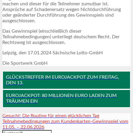
machen und dieser für die Teilnehmer zumutbar ist.
Ansprüche auf Schadenersatz wegen Nichtdurchführung
oder geänderter Durchführung des Gewinnspiels sind
ausgeschlossen.
Das Gewinnspiel (einschließlich dieser
Teilnahmebedingungen) unterliegt deutschem Recht. Der
Rechtsweg ist ausgeschlossen.
Leipzig, den 17.01.2024 Sächsische Lotto-GmbH
Die Sportwerk GmbH
GLÜCKSTREFFER IM EUROJACKPOT ZUM FREITAG,
DEN 13.
EUROJACKPOT: 80 MILLIONEN EURO LADEN ZUM
TRÄUMEN EIN
Gesucht: Die Routine für einen glücklichen Tag
Teilnahmebedingungen zum Kundenkarten-Gewinnspiel vom
11.05. – 22.06.2026