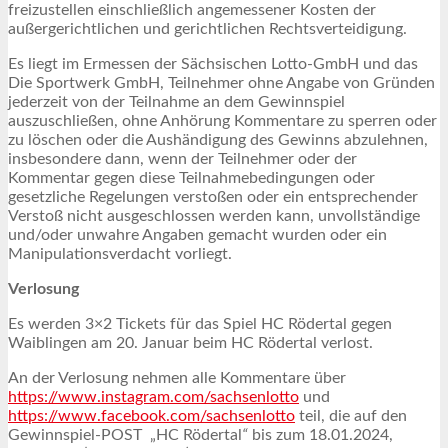
freizustellen einschließlich angemessener Kosten der
außergerichtlichen und gerichtlichen Rechtsverteidigung.
Es liegt im Ermessen der Sächsischen Lotto-GmbH und das
Die Sportwerk GmbH, Teilnehmer ohne Angabe von Gründen
jederzeit von der Teilnahme an dem Gewinnspiel
auszuschließen, ohne Anhörung Kommentare zu sperren oder
zu löschen oder die Aushändigung des Gewinns abzulehnen,
insbesondere dann, wenn der Teilnehmer oder der
Kommentar gegen diese Teilnahmebedingungen oder
gesetzliche Regelungen verstoßen oder ein entsprechender
Verstoß nicht ausgeschlossen werden kann, unvollständige
und/oder unwahre Angaben gemacht wurden oder ein
Manipulationsverdacht vorliegt.
Verlosung
Es werden 3×2 Tickets für das Spiel HC Rödertal gegen
Waiblingen am 20. Januar beim HC Rödertal verlost.
An der Verlosung nehmen alle Kommentare über
https://www.instagram.com/sachsenlotto
und
https://www.facebook.com/sachsenlotto
teil, die auf den
Gewinnspiel-POST „HC Rödertal
“
bis zum 18.01.2024,