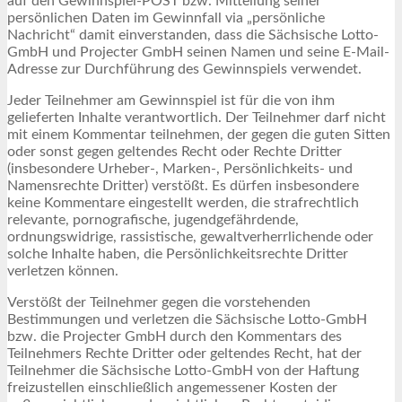
auf den Gewinnspiel-POST bzw. Mitteilung seiner
persönlichen Daten im Gewinnfall via „persönliche
Nachricht“ damit einverstanden, dass die Sächsische Lotto-
GmbH und Projecter GmbH seinen Namen und seine E-Mail-
Adresse zur Durchführung des Gewinnspiels verwendet.
Jeder Teilnehmer am Gewinnspiel ist für die von ihm
gelieferten Inhalte verantwortlich. Der Teilnehmer darf nicht
mit einem Kommentar teilnehmen, der gegen die guten Sitten
oder sonst gegen geltendes Recht oder Rechte Dritter
(insbesondere Urheber-, Marken-, Persönlichkeits- und
Namensrechte Dritter) verstößt. Es dürfen insbesondere
keine Kommentare eingestellt werden, die strafrechtlich
relevante, pornografische, jugendgefährdende,
ordnungswidrige, rassistische, gewaltverherrlichende oder
solche Inhalte haben, die Persönlichkeitsrechte Dritter
verletzen können.
Verstößt der Teilnehmer gegen die vorstehenden
Bestimmungen und verletzen die Sächsische Lotto-GmbH
bzw. die Projecter GmbH durch den Kommentars des
Teilnehmers Rechte Dritter oder geltendes Recht, hat der
Teilnehmer die Sächsische Lotto-GmbH von der Haftung
freizustellen einschließlich angemessener Kosten der