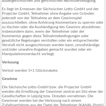
außergerichtlichen und gerichtlichen Rechtsverteidigung.
Es liegt im Ermessen der Sächsischen Lotto-GmbH und der
Projecter GmbH, Teilnehmer ohne Angabe von Gründen
jederzeit von der Teilnahme an dem Gewinnspiel
auszuschließen, ohne Anhörung Kommentare zu sperren oder
zu löschen oder die Aushändigung des Gewinns abzulehnen,
insbesondere dann, wenn der Teilnehmer oder der
Kommentar gegen diese Teilnahmebedingungen oder
gesetzliche Regelungen verstoßen oder ein entsprechender
Verstoß nicht ausgeschlossen werden kann, unvollständige
und/oder unwahre Angaben gemacht wurden oder ein
Manipulationsverdacht vorliegt.
Verlosung
Verlost werden 5×1 Glücksrakete.
Gewinne
Die Sächsische Lotto-GmbH bzw. die Projecter GmbH
werden die Ermittlung der Gewinner zentral am Sitz einer der
Gesellschaften in Leipzig bzw. Dresden vornehmen. Die
Gewinner werden bei der Verlosung nach einem
Zufallsverfahren aus der Datei der Teilnehmer (KANAL-Posts)