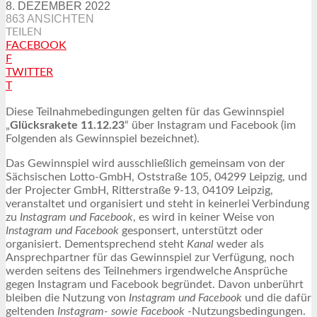
8. DEZEMBER 2022
863 ANSICHTEN
TEILEN
FACEBOOK
F
TWITTER
T
Diese Teilnahmebedingungen gelten für das Gewinnspiel
„
Glücksrakete 11.12.23
“ über Instagram und Facebook (im
Folgenden als Gewinnspiel bezeichnet).
Das Gewinnspiel wird ausschließlich gemeinsam von der
Sächsischen Lotto-GmbH, Oststraße 105, 04299 Leipzig, und
der Projecter GmbH, Ritterstraße 9-13, 04109 Leipzig,
veranstaltet und organisiert und steht in keinerlei Verbindung
zu
Instagram und Facebook
, es wird in keiner Weise von
Instagram und Facebook
gesponsert, unterstützt oder
organisiert. Dementsprechend steht
Kanal
weder als
Ansprechpartner für das Gewinnspiel zur Verfügung, noch
werden seitens des Teilnehmers irgendwelche Ansprüche
gegen Instagram und Facebook begründet. Davon unberührt
bleiben die Nutzung von
Instagram und Facebook
und die dafür
geltenden
Instagram- sowie Facebook
-Nutzungsbedingungen.