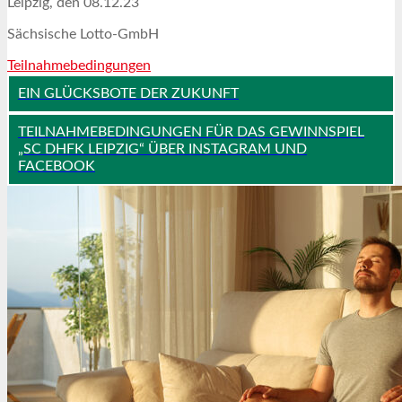
Leipzig, den 08.12.23
Sächsische Lotto-GmbH
Teilnahmebedingungen
EIN GLÜCKSBOTE DER ZUKUNFT
TEILNAHMEBEDINGUNGEN FÜR DAS GEWINNSPIEL
„SC DHFK LEIPZIG“ ÜBER INSTAGRAM UND
FACEBOOK