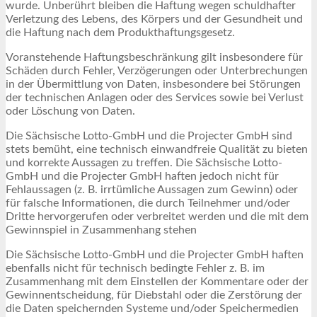
wurde. Unberührt bleiben die Haftung wegen schuldhafter
Verletzung des Lebens, des Körpers und der Gesundheit und
die Haftung nach dem Produkthaftungsgesetz.
Voranstehende Haftungsbeschränkung gilt insbesondere für
Schäden durch Fehler, Verzögerungen oder Unterbrechungen
in der Übermittlung von Daten, insbesondere bei Störungen
der technischen Anlagen oder des Services sowie bei Verlust
oder Löschung von Daten.
Die Sächsische Lotto-GmbH und die Projecter GmbH sind
stets bemüht, eine technisch einwandfreie Qualität zu bieten
und korrekte Aussagen zu treffen. Die Sächsische Lotto-
GmbH und die Projecter GmbH haften jedoch nicht für
Fehlaussagen (z. B. irrtümliche Aussagen zum Gewinn) oder
für falsche Informationen, die durch Teilnehmer und/oder
Dritte hervorgerufen oder verbreitet werden und die mit dem
Gewinnspiel in Zusammenhang stehen
Die Sächsische Lotto-GmbH und die Projecter GmbH haften
ebenfalls nicht für technisch bedingte Fehler z. B. im
Zusammenhang mit dem Einstellen der Kommentare oder der
Gewinnentscheidung, für Diebstahl oder die Zerstörung der
die Daten speichernden Systeme und/oder Speichermedien