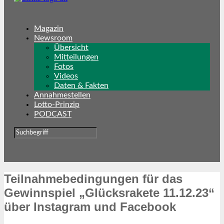
Magazin
Newsroom
Übersicht
Mitteilungen
Fotos
Videos
Daten & Fakten
Annahmestellen
Lotto-Prinzip
PODCAST
Teilnahmebedingungen für das
Gewinnspiel „Glücksrakete 11.12.23“
über Instagram und Facebook