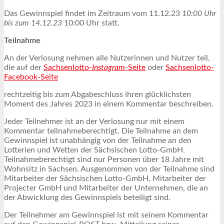
Das Gewinnspiel findet im Zeitraum vom 11.12.23
10:00 Uhr
bis zum 14.12.23
10:00 Uhr statt.
Teilnahme
An der Verlosung nehmen alle Nutzerinnen und Nutzer teil,
die auf der
Sachsenlotto-
Instagram
-Seite
oder
Sachsenlotto-
Facebook-Seite
rechtzeitig bis zum Abgabeschluss ihren glücklichsten
Moment des Jahres 2023 in einem Kommentar beschreiben.
Jeder Teilnehmer ist an der Verlosung nur mit einem
Kommentar teilnahmeberechtigt. Die Teilnahme an dem
Gewinnspiel ist unabhängig von der Teilnahme an den
Lotterien und Wetten der Sächsischen Lotto-GmbH.
Teilnahmeberechtigt sind nur Personen über 18 Jahre mit
Wohnsitz in Sachsen. Ausgenommen von der Teilnahme sind
Mitarbeiter der Sächsischen Lotto-GmbH, Mitarbeiter der
Projecter GmbH und Mitarbeiter der Unternehmen, die an
der Abwicklung des Gewinnspiels beteiligt sind.
Der Teilnehmer am Gewinnspiel ist mit seinem Kommentar