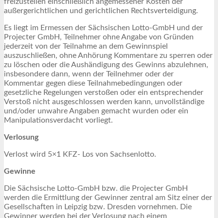
freizustellen einschließlich angemessener Kosten der
außergerichtlichen und gerichtlichen Rechtsverteidigung.
Es liegt im Ermessen der Sächsischen Lotto-GmbH und der
Projecter GmbH, Teilnehmer ohne Angabe von Gründen
jederzeit von der Teilnahme an dem Gewinnspiel
auszuschließen, ohne Anhörung Kommentare zu sperren oder
zu löschen oder die Aushändigung des Gewinns abzulehnen,
insbesondere dann, wenn der Teilnehmer oder der
Kommentar gegen diese Teilnahmebedingungen oder
gesetzliche Regelungen verstoßen oder ein entsprechender
Verstoß nicht ausgeschlossen werden kann, unvollständige
und/oder unwahre Angaben gemacht wurden oder ein
Manipulationsverdacht vorliegt.
Verlosung
Verlost wird 5×1 KFZ- Los von Sachsenlotto.
Gewinne
Die Sächsische Lotto-GmbH bzw. die Projecter GmbH
werden die Ermittlung der Gewinner zentral am Sitz einer der
Gesellschaften in Leipzig bzw. Dresden vornehmen. Die
Gewinner werden bei der Verlosung nach einem