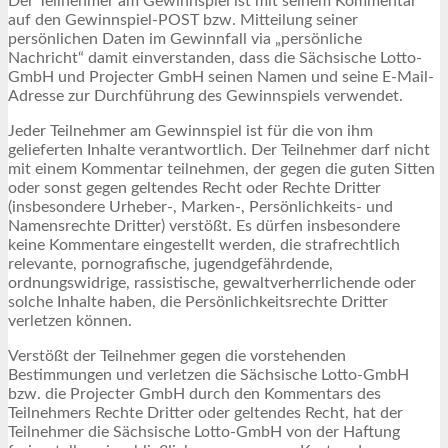
Der Teilnehmer am Gewinnspiel ist mit seinem Kommentar
auf den Gewinnspiel-POST bzw. Mitteilung seiner
persönlichen Daten im Gewinnfall via „persönliche
Nachricht“ damit einverstanden, dass die Sächsische Lotto-
GmbH und Projecter GmbH seinen Namen und seine E-Mail-
Adresse zur Durchführung des Gewinnspiels verwendet.
Jeder Teilnehmer am Gewinnspiel ist für die von ihm
gelieferten Inhalte verantwortlich. Der Teilnehmer darf nicht
mit einem Kommentar teilnehmen, der gegen die guten Sitten
oder sonst gegen geltendes Recht oder Rechte Dritter
(insbesondere Urheber-, Marken-, Persönlichkeits- und
Namensrechte Dritter) verstößt. Es dürfen insbesondere
keine Kommentare eingestellt werden, die strafrechtlich
relevante, pornografische, jugendgefährdende,
ordnungswidrige, rassistische, gewaltverherrlichende oder
solche Inhalte haben, die Persönlichkeitsrechte Dritter
verletzen können.
Verstößt der Teilnehmer gegen die vorstehenden
Bestimmungen und verletzen die Sächsische Lotto-GmbH
bzw. die Projecter GmbH durch den Kommentars des
Teilnehmers Rechte Dritter oder geltendes Recht, hat der
Teilnehmer die Sächsische Lotto-GmbH von der Haftung