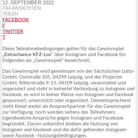
12. SEPTEMBER 2022
744 ANSICHTEN
TEILEN
FACEBOOK
F
TWITTER
T
Diese Teilnahmebedingungen gelten für das Gewinnspiel
„
Extrachance KFZ-Los
“ über Instagram und Facebook (im
Folgenden als „Gewinnspiel“ bezeichnet).
Das Gewinnspiel wird gemeinsam von der Sächsischen Lotto-
GmbH, Oststraße 105, 04299 Leipzig, und der Projecter
GmbH, Ritterstraße 9-13, 04109 Leipzig, veranstaltet und
organisiert und steht in keinerlei Verbindung zu
Instagram und
Facebook
, es wird in keiner Weise von
Instagram und Facebook
gesponsert, unterstützt oder organisiert. Dementsprechend
steht
Kanal
weder als Ansprechpartner für das Gewinnspiel
zur Verfügung, noch werden seitens des Teilnehmers
irgendwelche Ansprüche gegen Instagram und Facebook
begründet. Davon unberührt bleiben die Nutzung von
Instagram und Facebook
und die dafür geltenden
Instagram-
sowie Facebook
-Nutzungsbedingungen.