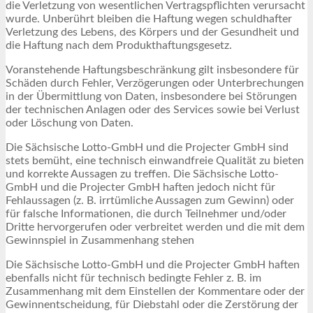
die Verletzung von wesentlichen Vertragspflichten verursacht
wurde. Unberührt bleiben die Haftung wegen schuldhafter
Verletzung des Lebens, des Körpers und der Gesundheit und
die Haftung nach dem Produkthaftungsgesetz.
Voranstehende Haftungsbeschränkung gilt insbesondere für
Schäden durch Fehler, Verzögerungen oder Unterbrechungen
in der Übermittlung von Daten, insbesondere bei Störungen
der technischen Anlagen oder des Services sowie bei Verlust
oder Löschung von Daten.
Die Sächsische Lotto-GmbH und die Projecter GmbH sind
stets bemüht, eine technisch einwandfreie Qualität zu bieten
und korrekte Aussagen zu treffen. Die Sächsische Lotto-
GmbH und die Projecter GmbH haften jedoch nicht für
Fehlaussagen (z. B. irrtümliche Aussagen zum Gewinn) oder
für falsche Informationen, die durch Teilnehmer und/oder
Dritte hervorgerufen oder verbreitet werden und die mit dem
Gewinnspiel in Zusammenhang stehen
Die Sächsische Lotto-GmbH und die Projecter GmbH haften
ebenfalls nicht für technisch bedingte Fehler z. B. im
Zusammenhang mit dem Einstellen der Kommentare oder der
Gewinnentscheidung, für Diebstahl oder die Zerstörung der