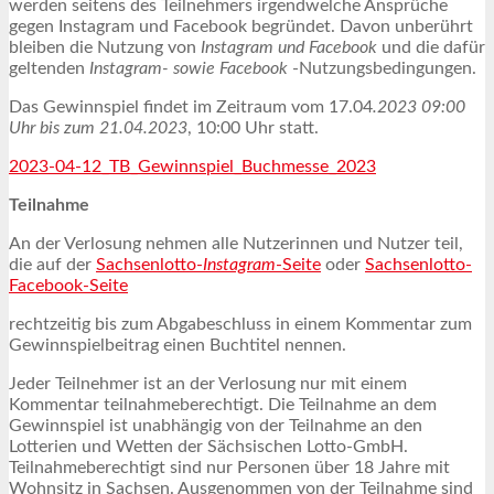
werden seitens des Teilnehmers irgendwelche Ansprüche
gegen Instagram und Facebook begründet. Davon unberührt
bleiben die Nutzung von
Instagram und Facebook
und die dafür
geltenden
Instagram- sowie Facebook
-Nutzungsbedingungen.
Das Gewinnspiel findet im Zeitraum vom 17.04
.2023 09:00
Uhr bis zum 21.04.2023
, 10:00 Uhr statt.
2023-04-12_TB_Gewinnspiel_Buchmesse_2023
Teilnahme
An der Verlosung nehmen alle Nutzerinnen und Nutzer teil,
die auf der
Sachsenlotto-
Instagram
-Seite
oder
Sachsenlotto-
Facebook-Seite
rechtzeitig bis zum Abgabeschluss in einem Kommentar zum
Gewinnspielbeitrag einen Buchtitel nennen.
Jeder Teilnehmer ist an der Verlosung nur mit einem
Kommentar teilnahmeberechtigt. Die Teilnahme an dem
Gewinnspiel ist unabhängig von der Teilnahme an den
Lotterien und Wetten der Sächsischen Lotto-GmbH.
Teilnahmeberechtigt sind nur Personen über 18 Jahre mit
Wohnsitz in Sachsen. Ausgenommen von der Teilnahme sind