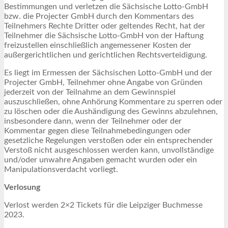
Bestimmungen und verletzen die Sächsische Lotto-GmbH
bzw. die Projecter GmbH durch den Kommentars des
Teilnehmers Rechte Dritter oder geltendes Recht, hat der
Teilnehmer die Sächsische Lotto-GmbH von der Haftung
freizustellen einschließlich angemessener Kosten der
außergerichtlichen und gerichtlichen Rechtsverteidigung.
Es liegt im Ermessen der Sächsischen Lotto-GmbH und der
Projecter GmbH, Teilnehmer ohne Angabe von Gründen
jederzeit von der Teilnahme an dem Gewinnspiel
auszuschließen, ohne Anhörung Kommentare zu sperren oder
zu löschen oder die Aushändigung des Gewinns abzulehnen,
insbesondere dann, wenn der Teilnehmer oder der
Kommentar gegen diese Teilnahmebedingungen oder
gesetzliche Regelungen verstoßen oder ein entsprechender
Verstoß nicht ausgeschlossen werden kann, unvollständige
und/oder unwahre Angaben gemacht wurden oder ein
Manipulationsverdacht vorliegt.
Verlosung
Verlost werden 2×2 Tickets für die Leipziger Buchmesse
2023.