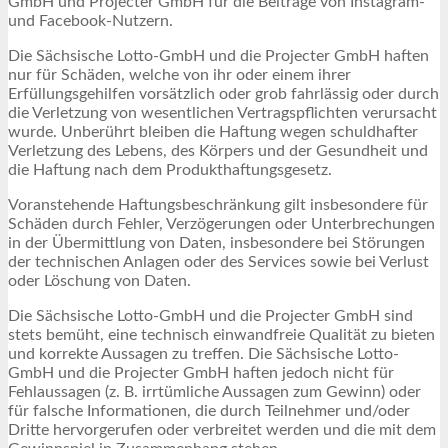
GmbH und Projecter GmbH für die Beiträge von Instagram-
und Facebook-Nutzern.
Die Sächsische Lotto-GmbH und die Projecter GmbH haften
nur für Schäden, welche von ihr oder einem ihrer
Erfüllungsgehilfen vorsätzlich oder grob fahrlässig oder durch
die Verletzung von wesentlichen Vertragspflichten verursacht
wurde. Unberührt bleiben die Haftung wegen schuldhafter
Verletzung des Lebens, des Körpers und der Gesundheit und
die Haftung nach dem Produkthaftungsgesetz.
Voranstehende Haftungsbeschränkung gilt insbesondere für
Schäden durch Fehler, Verzögerungen oder Unterbrechungen
in der Übermittlung von Daten, insbesondere bei Störungen
der technischen Anlagen oder des Services sowie bei Verlust
oder Löschung von Daten.
Die Sächsische Lotto-GmbH und die Projecter GmbH sind
stets bemüht, eine technisch einwandfreie Qualität zu bieten
und korrekte Aussagen zu treffen. Die Sächsische Lotto-
GmbH und die Projecter GmbH haften jedoch nicht für
Fehlaussagen (z. B. irrtümliche Aussagen zum Gewinn) oder
für falsche Informationen, die durch Teilnehmer und/oder
Dritte hervorgerufen oder verbreitet werden und die mit dem