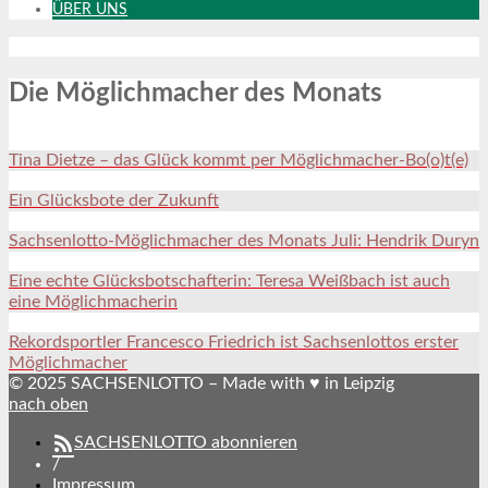
ÜBER UNS
Die Möglichmacher des Monats
Tina Dietze – das Glück kommt per Möglichmacher-Bo(o)t(e)
Ein Glücksbote der Zukunft
Sachsenlotto-Möglichmacher des Monats Juli: Hendrik Duryn
Eine echte Glücksbotschafterin: Teresa Weißbach ist auch
eine Möglichmacherin
Rekordsportler Francesco Friedrich ist Sachsenlottos erster
Möglichmacher
© 2025 SACHSENLOTTO – Made with ♥ in Leipzig
nach oben
SACHSENLOTTO abonnieren
/
Impressum