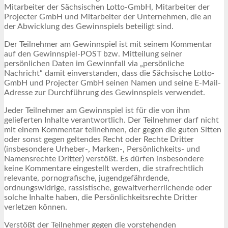
Mitarbeiter der Sächsischen Lotto-GmbH, Mitarbeiter der
Projecter GmbH und Mitarbeiter der Unternehmen, die an
der Abwicklung des Gewinnspiels beteiligt sind.
Der Teilnehmer am Gewinnspiel ist mit seinem Kommentar
auf den Gewinnspiel-POST bzw. Mitteilung seiner
persönlichen Daten im Gewinnfall via „persönliche
Nachricht“ damit einverstanden, dass die Sächsische Lotto-
GmbH und Projecter GmbH seinen Namen und seine E-Mail-
Adresse zur Durchführung des Gewinnspiels verwendet.
Jeder Teilnehmer am Gewinnspiel ist für die von ihm
gelieferten Inhalte verantwortlich. Der Teilnehmer darf nicht
mit einem Kommentar teilnehmen, der gegen die guten Sitten
oder sonst gegen geltendes Recht oder Rechte Dritter
(insbesondere Urheber-, Marken-, Persönlichkeits- und
Namensrechte Dritter) verstößt. Es dürfen insbesondere
keine Kommentare eingestellt werden, die strafrechtlich
relevante, pornografische, jugendgefährdende,
ordnungswidrige, rassistische, gewaltverherrlichende oder
solche Inhalte haben, die Persönlichkeitsrechte Dritter
verletzen können.
Verstößt der Teilnehmer gegen die vorstehenden