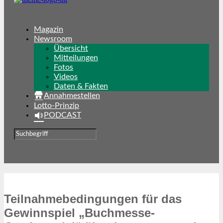
Magazin
Newsroom
Übersicht
Mitteilungen
Fotos
Videos
Daten & Fakten
Annahmestellen
Lotto-Prinzip
PODCAST
Teilnahmebedingungen für das
Gewinnspiel „Buchmesse-