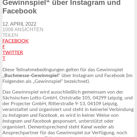
Gewinnspiel“ über Instagram und
Facebook
12. APRIL 2022
1008 ANSICHTEN
TEILEN
FACEBOOK
F
TWITTER
T
Diese Teilnahmebedingungen gelten für das Gewinnspiel
„
Buchmesse-Gewinnspiel
“ über Instagram und Facebook (im
Folgenden als „Gewinnspiel“ bezeichnet).
Das Gewinnspiel wird ausschließlich gemeinsam von der
Sächsischen Lotto-GmbH, Oststraße 105, 04299 Leipzig, und
der Projecter GmbH, Ritterstraße 9-13, 04109 Leipzig,
veranstaltet und organisiert und steht in keinerlei Verbindung
zu
Instagram und Facebook
, es wird in keiner Weise von
Instagram und Facebook
gesponsert, unterstützt oder
organisiert. Dementsprechend steht
Kanal
weder als
Ansprechpartner für das Gewinnspiel zur Verfügung, noch