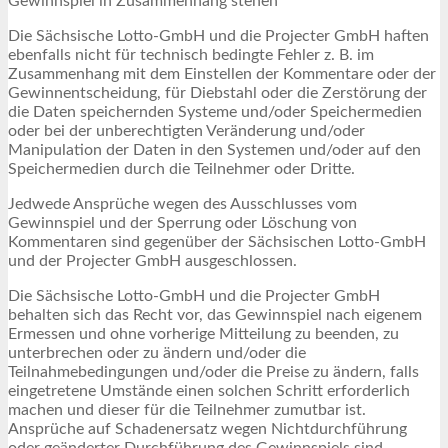
Gewinnspiel in Zusammenhang stehen
Die Sächsische Lotto-GmbH und die Projecter GmbH haften
ebenfalls nicht für technisch bedingte Fehler z. B. im
Zusammenhang mit dem Einstellen der Kommentare oder der
Gewinnentscheidung, für Diebstahl oder die Zerstörung der
die Daten speichernden Systeme und/oder Speichermedien
oder bei der unberechtigten Veränderung und/oder
Manipulation der Daten in den Systemen und/oder auf den
Speichermedien durch die Teilnehmer oder Dritte.
Jedwede Ansprüche wegen des Ausschlusses vom
Gewinnspiel und der Sperrung oder Löschung von
Kommentaren sind gegenüber der Sächsischen Lotto-GmbH
und der Projecter GmbH ausgeschlossen.
Die Sächsische Lotto-GmbH und die Projecter GmbH
behalten sich das Recht vor, das Gewinnspiel nach eigenem
Ermessen und ohne vorherige Mitteilung zu beenden, zu
unterbrechen oder zu ändern und/oder die
Teilnahmebedingungen und/oder die Preise zu ändern, falls
eingetretene Umstände einen solchen Schritt erforderlich
machen und dieser für die Teilnehmer zumutbar ist.
Ansprüche auf Schadenersatz wegen Nichtdurchführung
oder geänderter Durchführung des Gewinnspiels sind