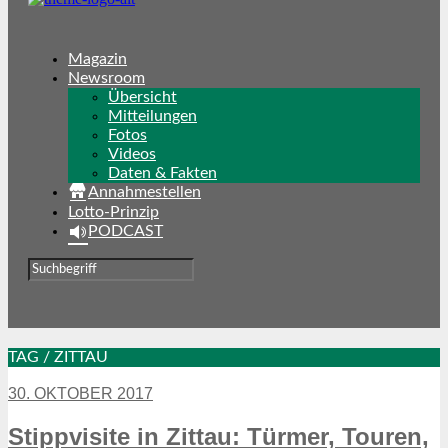
Magazin
Newsroom
Übersicht
Mitteilungen
Fotos
Videos
Daten & Fakten
Annahmestellen
Lotto-Prinzip
PODCAST
TAG / ZITTAU
30. OKTOBER 2017
Stippvisite in Zittau: Türmer, Touren,