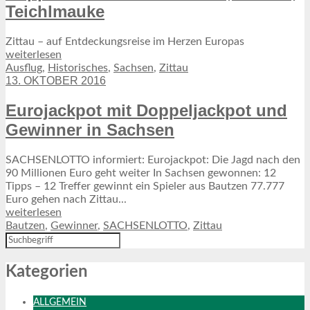
Teichlmauke
Zittau – auf Entdeckungsreise im Herzen Europas
weiterlesen
Ausflug
,
Historisches
,
Sachsen
,
Zittau
13. OKTOBER 2016
Eurojackpot mit Doppeljackpot und
Gewinner in Sachsen
SACHSENLOTTO informiert: Eurojackpot: Die Jagd nach den
90 Millionen Euro geht weiter In Sachsen gewonnen: 12
Tipps – 12 Treffer gewinnt ein Spieler aus Bautzen 77.777
Euro gehen nach Zittau...
weiterlesen
Bautzen
,
Gewinner
,
SACHSENLOTTO
,
Zittau
Kategorien
ALLGEMEIN