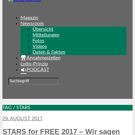
Magazin
Newsroom
Übersicht
Mitteilungen
Fotos
Videos
Daten & Fakten
Annahmestellen
Lotto-Prinzip
PODCAST
TAG / STARS
29. AUGUST 2017
STARS for FREE 2017 – Wir sagen