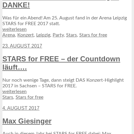
DANKE!
Was für ein Abend! Am 25. August fand in der Arena Leipzig
STARS for FREE 2017 statt.
weiterlesen
Arena
,
Konzert
,
Leipzig
,
Party
,
Stars
,
Stars for free
23. AUGUST 2017
STARS for FREE – der Countdown
läuft….
Nur noch wenige Tage, dann steigt DAS Konzert-Highlight
2017 in Sachsen – STARS for FREE.
weiterlesen
Stars
,
Stars for free
4. AUGUST 2017
Max Giesinger
Auch in diesem Jahr bei STARS for FREE dabei: Max