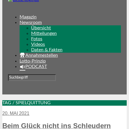
Magazin
Newsroom
Übersicht
Mitteilungen
Fotos
Videos
Daten & Fakten
Annahmestellen
Lotto-Prinzip
PODCAST
TAG / SPIELQUITTUNG
20. MAI 2021
Beim Glück nicht ins Schleudern