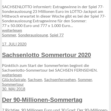
SACHSENLOTTO informiert: Extragewinne in der Spiel 77-
Sonderauslosung 23 Millionen Euro im LOTTO-Jackpot am
Mittwoch erwartet In dieser Woche gibt es bei der Spiel 77-
Sonderauslosung Extragewinne für den Sommer:
77 x 50.000 Euro und 777 x 1.000 Euro...
weiterlesen
Sommer
,
Sonderauslosung
,
Spiel 77
17. JULI 2020
Sachsenlotto Sommertour 2020
Pünktlich zum Start der Sommerferien beginnt die
Sachsenlotto-Sommertour bei SACHSEN FERNSEHEN.
weiterlesen
GlücksSpirale
,
Sachsen
,
Sachsenfernsehen
,
Sommer
,
Sommertour
30. MAI 2018
Der 90-Millionen-Sommertag
7 Richtige, 90 Millionen Euro und 30 Grad: Der 90-Millionen-