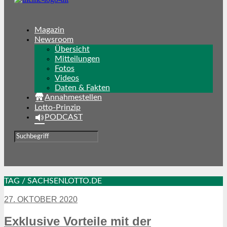
Magazin
Newsroom
Übersicht
Mitteilungen
Fotos
Videos
Daten & Fakten
Annahmestellen
Lotto-Prinzip
PODCAST
TAG / SACHSENLOTTO.DE
27. OKTOBER 2020
Exklusive Vorteile mit der