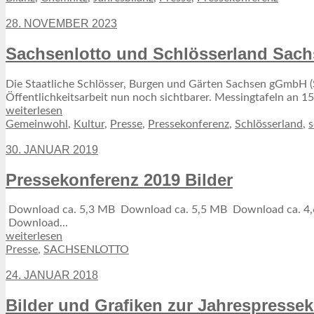
28. NOVEMBER 2023
Sachsenlotto und Schlösserland Sachs
Die Staatliche Schlösser, Burgen und Gärten Sachsen gGmbH (
Öffentlichkeitsarbeit nun noch sichtbarer. Messingtafeln an 
weiterlesen
Gemeinwohl
,
Kultur
,
Presse
,
Pressekonferenz
,
Schlösserland
,
30. JANUAR 2019
Pressekonferenz 2019 Bilder
Download ca. 5,3 MB Download ca. 5,5 MB Download ca. 4,6
Download...
weiterlesen
Presse
,
SACHSENLOTTO
24. JANUAR 2018
Bilder und Grafiken zur Jahrespresse