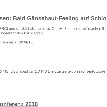
en: Bald Gänsehaut-Feeling auf Schlo
SBG) und die Sächsische Lotto-GmbH (Sachsenlotto) machen ihre
15 bedeutenden Bauwerken...
schlösserlandKARTE
 MB Download ca. 1,9 MB Die Startseite von sachsenlotto.d
konferenz 2018