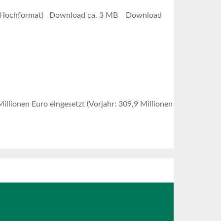
(Hochformat) Download ca. 3 MB Download
lionen Euro eingesetzt (Vorjahr: 309,9 Millionen