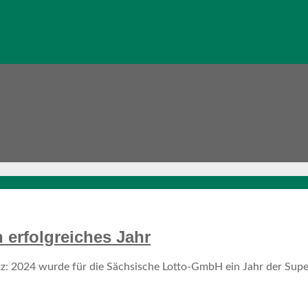
 erfolgreiches Jahr
: 2024 wurde für die Sächsische Lotto-GmbH ein Jahr der Superl