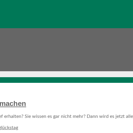
 machen
erhalten? Sie wissen es gar nicht mehr? Dann wird es jetzt alle
lückstag