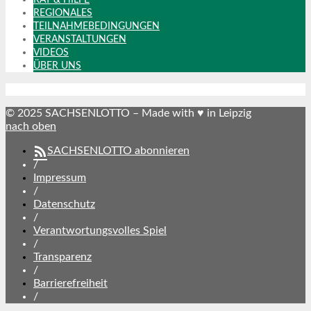
REGIONALES
TEILNAHMEBEDINGUNGEN
VERANSTALTUNGEN
VIDEOS
ÜBER UNS
© 2025 SACHSENLOTTO – Made with ♥ in Leipzig
nach oben
SACHSENLOTTO abonnieren
/
Impressum
/
Datenschutz
/
Verantwortungsvolles Spiel
/
Transparenz
/
Barrierefreiheit
/