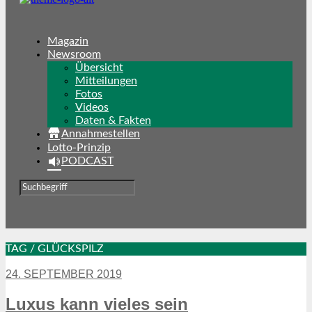
Magazin
Newsroom
Übersicht
Mitteilungen
Fotos
Videos
Daten & Fakten
Annahmestellen
Lotto-Prinzip
PODCAST
TAG / GLÜCKSPILZ
24. SEPTEMBER 2019
Luxus kann vieles sein