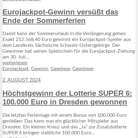
Eurojackpot-Gewinn versüßt das
Ende der Sommerferien
Damit kann der Sommerurlaub in die Verlängerung gehen:
Exakt 212.568,40 Euro gewinnt ein Eurojackpot-Spieler aus
dem Landkreis Sächsische Schweiz-Osterzgebirge. Der
Gewinner hat seinen Spielschein für die Eurojackpot-Ziehung
am 30. Juli...
weiterlesen
Eurojackpot
,
Gewinn
,
Gewinne
,
Gewinner
2. AUGUST 2024
Höchstgewinn der Lotterie SUPER 6:
100.000 Euro in Dresden gewonnen
Die letzten Ferientage mit einem Bonus von 100.000 Euro
genießen: Das kann nun ein glücklicher Mitspieler aus
Dresden. Ein kleines Kreuz und das „Ja“ zur Zusatzlotterie
SUPER 6 bringen stattliche 100.000 Euro...