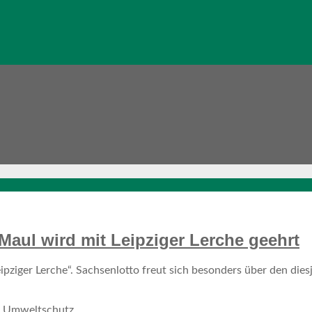
aul wird mit Leipziger Lerche geehrt
ipziger Lerche“. Sachsenlotto freut sich besonders über den dies
,
Umweltschutz