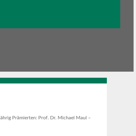
jährig Prämierten: Prof. Dr. Michael Maul –