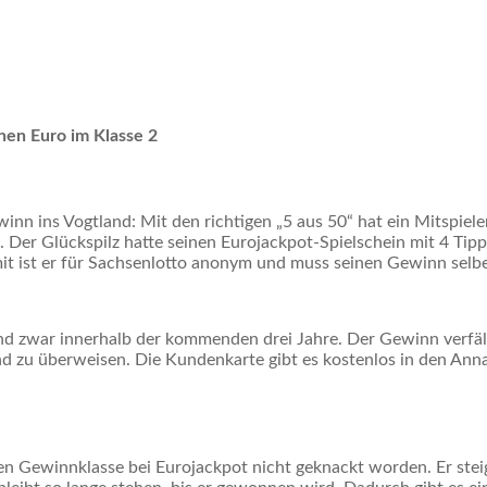
onen Euro im Klasse 2
nn ins Vogtland: Mit den richtigen „5 aus 50“ hat ein Mitspiele
er Glückspilz hatte seinen Eurojackpot-Spielschein mit 4 Tipps
it ist er für Sachsenlotto anonym und muss seinen Gewinn selb
d zwar innerhalb der kommenden drei Jahre. Der Gewinn verfällt
 zu überweisen. Die Kundenkarte gibt es kostenlos in den Ann
ten Gewinnklasse bei Eurojackpot nicht geknackt worden. Er stei