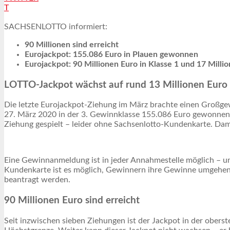
T
SACHSENLOTTO informiert:
90 Millionen sind erreicht
Eurojackpot: 155.086 Euro in Plauen gewonnen
Eurojackpot: 90 Millionen Euro in Klasse 1 und 17 Milli
LOTTO-Jackpot wächst auf rund 13 Millionen Euro
Die letzte Eurojackpot-Ziehung im März brachte einen Großgewi
27. März 2020 in der 3. Gewinnklasse 155.086 Euro gewonnen. D
Ziehung gespielt – leider ohne Sachsenlotto-Kundenkarte. Dam
Eine Gewinnanmeldung ist in jeder Annahmestelle möglich – un
Kundenkarte ist es möglich, Gewinnern ihre Gewinne umgehend
beantragt werden.
90 Millionen Euro sind erreicht
Seit inzwischen sieben Ziehungen ist der Jackpot in der obers