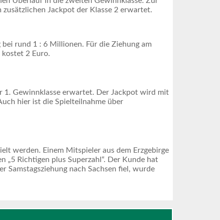
nen Überlauf in die zweiten Gewinnklasse: Zur
 zusätzlichen Jackpot der Klasse 2 erwartet.
 bei rund 1 : 6 Millionen. Für die Ziehung am
 kostet 2 Euro.
 1. Gewinnklasse erwartet. Der Jackpot wird mit
uch hier ist die Spielteilnahme über
elt werden. Einem Mitspieler aus dem Erzgebirge
 „5 Richtigen plus Superzahl“. Der Kunde hat
er Samstagsziehung nach Sachsen fiel, wurde