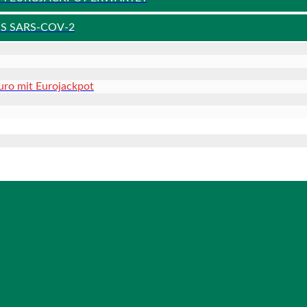
S SARS-COV-2
uro mit Eurojackpot