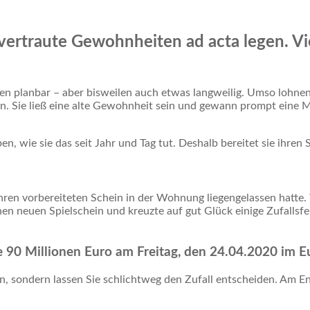
ltvertraute Gewohnheiten ad acta legen. Vi
en planbar – aber bisweilen auch etwas langweilig. Umso lohnen
. Sie ließ eine alte Gewohnheit sein und gewann prompt eine Mil
n, wie sie das seit Jahr und Tag tut. Deshalb bereitet sie ihren 
ie ihren vorbereiteten Schein in der Wohnung liegengelassen hatte
nen neuen Spielschein und kreuzte auf gut Glück einige Zufallsfel
 die 90 Millionen Euro am Freitag, den 24.04.2020 im
, sondern lassen Sie schlichtweg den Zufall entscheiden. Am E