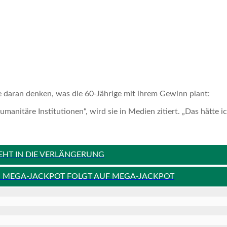
e daran denken, was die 60-Jährige mit ihrem Gewinn plant:
anitäre Institutionen“, wird sie in Medien zitiert. „Das hätte ic
EHT IN DIE VERLÄNGERUNG
0: MEGA-JACKPOT FOLGT AUF MEGA-JACKPOT