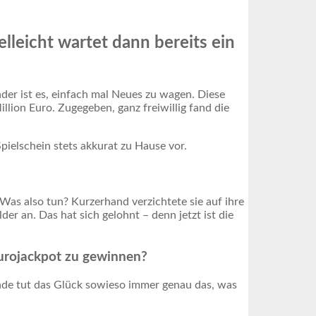
elleicht wartet dann bereits ein
der ist es, einfach mal Neues zu wagen. Diese
lion Euro. Zugegeben, ganz freiwillig fand die
Spielschein stets akkurat zu Hause vor.
. Was also tun? Kurzerhand verzichtete sie auf ihre
der an. Das hat sich gelohnt – denn jetzt ist die
 Eurojackpot zu gewinnen?
nde tut das Glück sowieso immer genau das, was