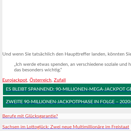
Und wenn Sie tatsächlich den Haupttreffer landen, könnten Si
„Ich werde etwas spenden, an verschiedene soziale und hum
das besonders wichtig.“
Eurojackpot
,
Österreich
,
Zufall
ES BLEIBT SPANNEND: 90-MILLIONEN-MEGA-JACKPOT G
ZWEITE 90-MILLIONEN-JACKPOTPHASE IN FOLGE – 202
Berufe mit Glücksgarantie?
Sachsen im Lottoglück: Zwei neue Multimillionäre im Freistaat