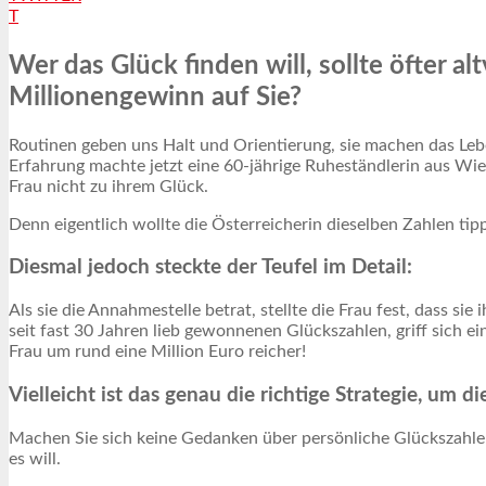
T
Wer das Glück finden will, sollte öfter a
Millionengewinn auf Sie?
Routinen geben uns Halt und Orientierung, sie machen das Leb
Erfahrung machte jetzt eine 60-jährige Ruheständlerin aus Wien
Frau nicht zu ihrem Glück.
Denn eigentlich wollte die Österreicherin dieselben Zahlen tippe
Diesmal jedoch steckte der Teufel im Detail:
Als sie die Annahmestelle betrat, stellte die Frau fest, dass s
seit fast 30 Jahren lieb gewonnenen Glückszahlen, griff sich ei
Frau um rund eine Million Euro reicher!
Vielleicht ist das genau die richtige Strategie, um
Machen Sie sich keine Gedanken über persönliche Glückszahlen
es will.