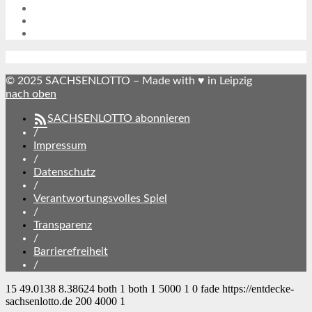
© 2025 SACHSENLOTTO – Made with ♥ in Leipzig
nach oben
SACHSENLOTTO abonnieren
/
Impressum
/
Datenschutz
/
Verantwortungsvolles Spiel
/
Transparenz
/
Barrierefreiheit
/
15
49.0138
8.38624
both
1
both
1
5000
1
0
fade
https://entdecke-
sachsenlotto.de
200
4000
1