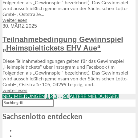
Folgenden als „Gewinnspiel“ bezeichnet). Das Gewinnspiel
wird ausschließlich gemeinsam von der Sächsischen Lotto-
GmbH, Oststraße...
weiterlesen
30. MÄRZ 2025
Teilnahmebedingung Gewinnspiel
„Heimspieltickets EHV Aue“
Diese Teilnahmebedingungen gelten für das Gewinnspiel
„Heimspieltickets“ über Instagram und Facebook (im
Folgenden als „Gewinnspiel“ bezeichnet). Das Gewinnspiel
wird ausschließlich gemeinsam von der Sächsischen Lotto-
GmbH, Oststraße 105, 04299 Leipzig, und...
weiterlesen
1
2
3
98
NEU MELDUNGEN
…
ÄLTERE MELDUNGEN
Sachsenlotto entdecken