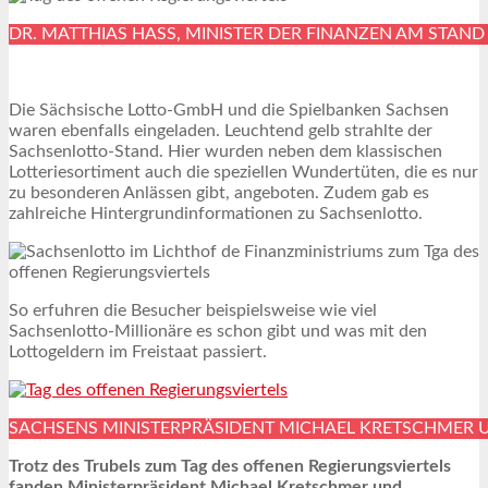
DR. MATTHIAS HASS, MINISTER DER FINANZEN AM STAND
Die Sächsische Lotto-GmbH und die Spielbanken Sachsen
waren ebenfalls eingeladen. Leuchtend gelb strahlte der
Sachsenlotto-Stand. Hier wurden neben dem klassischen
Lotteriesortiment auch die speziellen Wundertüten, die es nur
zu besonderen Anlässen gibt, angeboten. Zudem gab es
zahlreiche Hintergrundinformationen zu Sachsenlotto.
So erfuhren die Besucher beispielsweise wie viel
Sachsenlotto-Millionäre es schon gibt und was mit den
Lottogeldern im Freistaat passiert.
SACHSENS MINISTERPRÄSIDENT MICHAEL KRETSCHMER 
Trotz des Trubels zum Tag des offenen Regierungsviertels
fanden Ministerpräsident Michael Kretschmer und