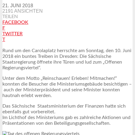
21. JUNI 2018
2191 ANSICHTEN
TEILEN
FACEBOOK
F
TWITTER
T
Rund um den Carolaplatz herrschte am Sonntag, den 10. Juni
2018 ein buntes Treiben in Dresden: Die Sächsische
Staatsregierung öffnete ihre Türen und lud zum „Offenen
Regierungsviertel“.
Unter dem Motto „Reinschauen! Erleben! Mitmachen!“
konnten die Besucher die Ministeriumsgebäude besichtigen –
auch der Ministerpräsident und seine Minister konnten
hautnah erlebt werden.
Das Sächsische Staatsministerium der Finanzen hatte sich
ebenfalls gut vorbereitet.
Im Lichthof des Ministeriums gab es zahlreiche Aktionen und
Präsentationen von den Beteiligungsgesellschaften.