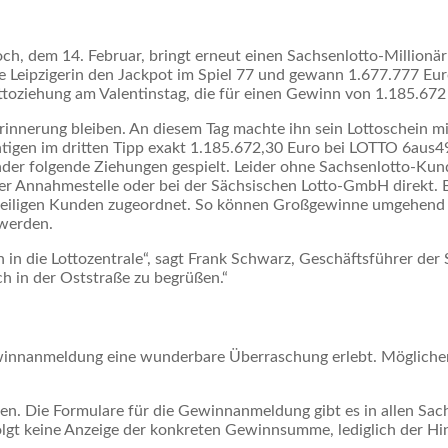
h, dem 14. Februar, bringt erneut einen Sachsenlotto-Millionär i
e Leipzigerin den Jackpot im Spiel 77 und gewann 1.677.777 Eur
oziehung am Valentinstag, die für einen Gewinn von 1.185.672 
 Erinnerung bleiben. An diesem Tag machte ihn sein Lottoschein m
htigen im dritten Tipp exakt 1.185.672,30 Euro bei LOTTO 6aus49
nder folgende Ziehungen gespielt. Leider ohne Sachsenlotto-Kunde
er Annahmestelle oder bei der Sächsischen Lotto-GmbH direkt.
eiligen Kunden zugeordnet. So können Großgewinne umgehend d
 werden.
in die Lottozentrale“, sagt Frank Schwarz, Geschäftsführer de
ch in der Oststraße zu begrüßen.“
ewinnanmeldung eine wunderbare Überraschung erlebt. Mögliche
n. Die Formulare für die Gewinnanmeldung gibt es in allen Sac
lgt keine Anzeige der konkreten Gewinnsumme, lediglich der Hin