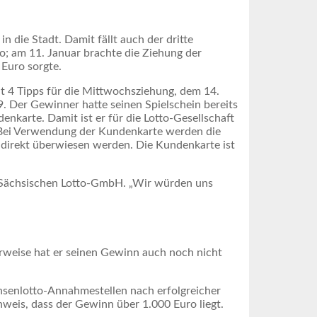
n die Stadt. Damit fällt auch der dritte
o; am 11. Januar brachte die Ziehung der
Euro sorgte.
it 4 Tipps für die Mittwochsziehung, dem 14.
. Der Gewinner hatte seinen Spielschein bereits
nkarte. Damit ist er für die Lotto-Gesellschaft
 Bei Verwendung der Kundenkarte werden die
irekt überwiesen werden. Die Kundenkarte ist
r Sächsischen Lotto-GmbH. „Wir würden uns
rweise hat er seinen Gewinn auch noch nicht
hsenlotto-Annahmestellen nach erfolgreicher
weis, dass der Gewinn über 1.000 Euro liegt.