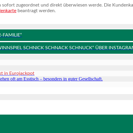
sofort zugeordnet und direkt überwiesen werde. Die Kundenkarte
enkarte
beantragt werden.
FAMILIE“
WINNSPIEL SCHNICK SCHNACK SCHNUCK“ ÜBER INSTAGR
kt in Eurojackpot