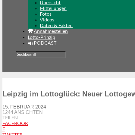
Übersicht
Mitteilungen
Fotos
Videos
Daten & Fakten
Annahmestellen
Lotto-Prinzip
PODCAST
Leipzig im Lottoglück: Neuer Lottoge
15. FEBRUAR 2024
1244 ANSICHTEN
TEILEN
FACEBOOK
F
TWITTER