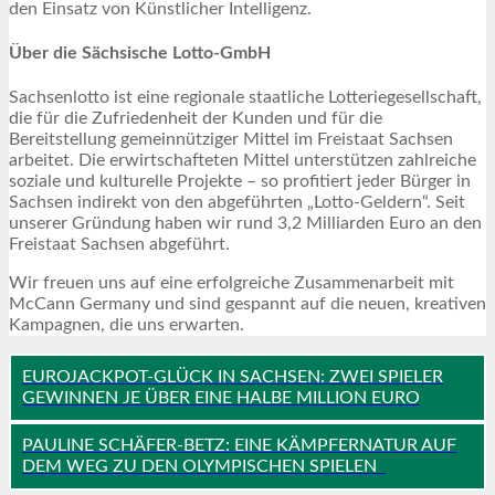
den Einsatz von Künstlicher Intelligenz.
Über die Sächsische Lotto-GmbH
Sachsenlotto ist eine regionale staatliche Lotteriegesellschaft,
die für die Zufriedenheit der Kunden und für die
Bereitstellung gemeinnütziger Mittel im Freistaat Sachsen
arbeitet. Die erwirtschafteten Mittel unterstützen zahlreiche
soziale und kulturelle Projekte – so profitiert jeder Bürger in
Sachsen indirekt von den abgeführten „Lotto-Geldern“. Seit
unserer Gründung haben wir rund 3,2 Milliarden Euro an den
Freistaat Sachsen abgeführt.
Wir freuen uns auf eine erfolgreiche Zusammenarbeit mit
McCann Germany und sind gespannt auf die neuen, kreativen
Kampagnen, die uns erwarten.
EUROJACKPOT-GLÜCK IN SACHSEN: ZWEI SPIELER
GEWINNEN JE ÜBER EINE HALBE MILLION EURO
PAULINE SCHÄFER-BETZ: EINE KÄMPFERNATUR AUF
DEM WEG ZU DEN OLYMPISCHEN SPIELEN