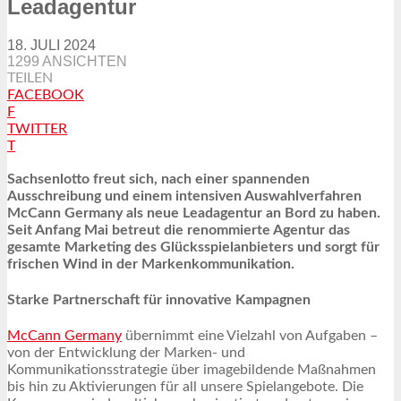
Leadagentur
18. JULI 2024
1299 ANSICHTEN
TEILEN
FACEBOOK
F
TWITTER
T
Sachsenlotto freut sich, nach einer spannenden
Ausschreibung und einem intensiven Auswahlverfahren
McCann Germany als neue Leadagentur an Bord zu haben.
Seit Anfang Mai betreut die renommierte Agentur das
gesamte Marketing des Glücksspielanbieters und sorgt für
frischen Wind in der Markenkommunikation.
Starke Partnerschaft für innovative Kampagnen
McCann Germany
übernimmt eine Vielzahl von Aufgaben –
von der Entwicklung der Marken- und
Kommunikationsstrategie über imagebildende Maßnahmen
bis hin zu Aktivierungen für all unsere Spielangebote. Die