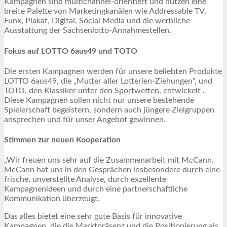
Kampagnen sind multichannel-orientiert und nutzen eine
breite Palette von Marketingkanälen wie Addressable TV,
Funk, Plakat, Digital, Social Media und die werbliche
Ausstattung der Sachsenlotto-Annahmestellen.
Fokus auf LOTTO 6aus49 und TOTO
Die ersten Kampagnen werden für unsere beliebten Produkte
LOTTO 6aus49, die „Mutter aller Lotterien-Ziehungen“, und
TOTO, den Klassiker unter den Sportwetten, entwickelt .
Diese Kampagnen sollen nicht nur unsere bestehende
Spielerschaft begeistern, sondern auch jüngere Zielgruppen
ansprechen und für unser Angebot gewinnen.
Stimmen zur neuen Kooperation
„Wir freuen uns sehr auf die Zusammenarbeit mit McCann.
McCann hat uns in den Gesprächen insbesondere durch eine
frische, unverstellte Analyse, durch exzellente
Kampagnenideen und durch eine partnerschaftliche
Kommunikation überzeugt.
Das alles bietet eine sehr gute Basis für innovative
Kampagnen, die die Marktpräsenz und die Positionierung als