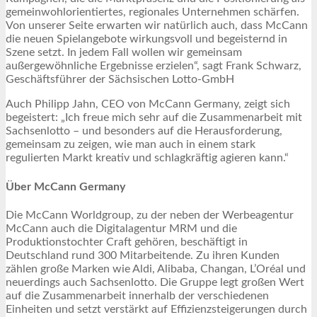
gemeinwohlorientiertes, regionales Unternehmen schärfen.
Von unserer Seite erwarten wir natürlich auch, dass McCann
die neuen Spielangebote wirkungsvoll und begeisternd in
Szene setzt. In jedem Fall wollen wir gemeinsam
außergewöhnliche Ergebnisse erzielen“, sagt Frank Schwarz,
Geschäftsführer der Sächsischen Lotto-GmbH
Auch Philipp Jahn, CEO von McCann Germany, zeigt sich
begeistert: „Ich freue mich sehr auf die Zusammenarbeit mit
Sachsenlotto – und besonders auf die Herausforderung,
gemeinsam zu zeigen, wie man auch in einem stark
regulierten Markt kreativ und schlagkräftig agieren kann.“
Über McCann Germany
Die McCann Worldgroup, zu der neben der Werbeagentur
McCann auch die Digitalagentur MRM und die
Produktionstochter Craft gehören, beschäftigt in
Deutschland rund 300 Mitarbeitende. Zu ihren Kunden
zählen große Marken wie Aldi, Alibaba, Changan, L’Oréal und
neuerdings auch Sachsenlotto. Die Gruppe legt großen Wert
auf die Zusammenarbeit innerhalb der verschiedenen
Einheiten und setzt verstärkt auf Effizienzsteigerungen durch