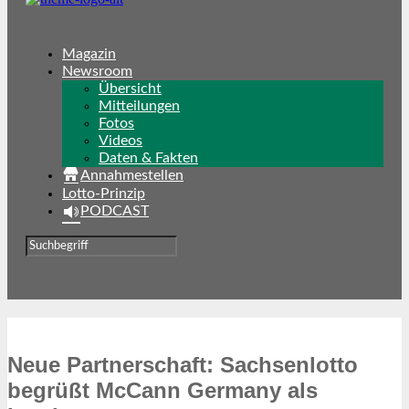
Magazin
Newsroom
Übersicht
Mitteilungen
Fotos
Videos
Daten & Fakten
Annahmestellen
Lotto-Prinzip
PODCAST
Neue Partnerschaft: Sachsenlotto
begrüßt McCann Germany als