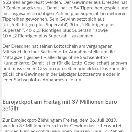
6 Zahlen angekreuzt werden. Der Gewinner aus Dresden hat
9 Zahlen angekreuzt. Damit hat er 84 Tippreihen gespielt und
mit insgesamt 5 richtigen Zahlen plus Superzahl in mehreren
Tippreihen gewonnen. Sein Gewinn setzt sich aus
4 x „5 Richtigen plus Superzahl“, 30 x „4 Richtigen plus
Superzahl“, 40 x „3 Richtigen plus Superzahl“ sowie
10 x „2 Richtigen plus Superzahl“ zusammen.
Der Dresdner hat seinen Lottoschein am vergangenen
Mittwoch in einer Sachsenlotto-Annahmestelle um die
Mittagszeit gespielt – allerdings ohne Sachsenlotto-
Kundenkarte. Damit ist er für die Lotto-Gesellschaft anonym
und muss seinen Gewinn nun selber anmelden. Das kann der
glückliche Gewinner in der Leipziger Lottozentrale oder in
jeder Sachsenlotto-Annahmestelle tun.
Eurojackpot am Freitag mit 37 Millionen Euro
gefüllt
Zur Eurojackpot-Ziehung am Freitag, dem 26. Juli 2019,
werden 37 Millionen Euro in der Gewinnklasse 1 erwartet.
Um den Eurojackpot zu gewinnen, müssen 5 aus 50 Zahlen