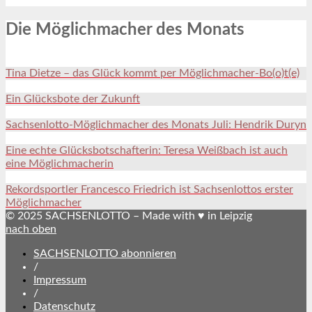
Die Möglichmacher des Monats
Tina Dietze – das Glück kommt per Möglichmacher-Bo(o)t(e)
Ein Glücksbote der Zukunft
Sachsenlotto-Möglichmacher des Monats Juli: Hendrik Duryn
Eine echte Glücksbotschafterin: Teresa Weißbach ist auch
eine Möglichmacherin
Rekordsportler Francesco Friedrich ist Sachsenlottos erster
Möglichmacher
© 2025 SACHSENLOTTO – Made with ♥ in Leipzig
nach oben
SACHSENLOTTO abonnieren
/
Impressum
/
Datenschutz