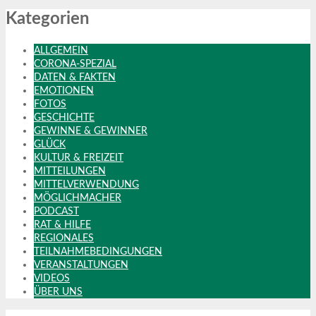
Kategorien
ALLGEMEIN
CORONA-SPEZIAL
DATEN & FAKTEN
EMOTIONEN
FOTOS
GESCHICHTE
GEWINNE & GEWINNER
GLÜCK
KULTUR & FREIZEIT
MITTEILUNGEN
MITTELVERWENDUNG
MÖGLICHMACHER
PODCAST
RAT & HILFE
REGIONALES
TEILNAHMEBEDINGUNGEN
VERANSTALTUNGEN
VIDEOS
ÜBER UNS