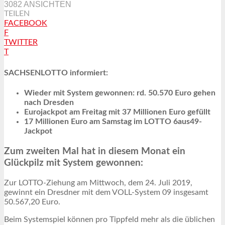
3082 ANSICHTEN
TEILEN
FACEBOOK
F
TWITTER
T
SACHSENLOTTO informiert:
Wieder mit System gewonnen: rd. 50.570 Euro gehen
nach Dresden
Eurojackpot am Freitag mit 37 Millionen Euro gefüllt
17 Millionen Euro am Samstag im LOTTO 6aus49-
Jackpot
Zum zweiten Mal hat in diesem Monat ein
Glückpilz mit System gewonnen:
Zur LOTTO-Ziehung am Mittwoch, dem 24. Juli 2019,
gewinnt ein Dresdner mit dem VOLL-System 09 insgesamt
50.567,20 Euro.
Beim Systemspiel können pro Tippfeld mehr als die üblichen