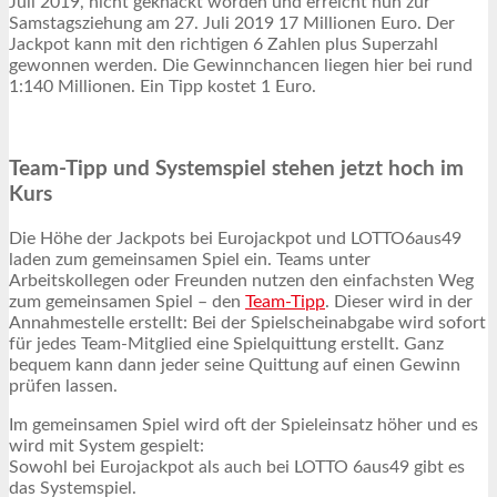
Juli 2019, nicht geknackt worden und erreicht nun zur
Samstagsziehung am 27. Juli 2019 17 Millionen Euro. Der
Jackpot kann mit den richtigen 6 Zahlen plus Superzahl
gewonnen werden. Die Gewinnchancen liegen hier bei rund
1:140 Millionen. Ein Tipp kostet 1 Euro.
Team-Tipp und Systemspiel stehen jetzt hoch im
Kurs
Die Höhe der Jackpots bei Eurojackpot und LOTTO6aus49
laden zum gemeinsamen Spiel ein. Teams unter
Arbeitskollegen oder Freunden nutzen den einfachsten Weg
zum gemeinsamen Spiel – den
Team-Tipp
. Dieser wird in der
Annahmestelle erstellt: Bei der Spielscheinabgabe wird sofort
für jedes Team-Mitglied eine Spielquittung erstellt. Ganz
bequem kann dann jeder seine Quittung auf einen Gewinn
prüfen lassen.
Im gemeinsamen Spiel wird oft der Spieleinsatz höher und es
wird mit System gespielt:
Sowohl bei Eurojackpot als auch bei LOTTO 6aus49 gibt es
das Systemspiel.