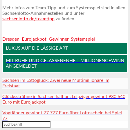
Mehr Infos zum Team-Tipp und zum Systemspiel sind in allen
Sachsenlotto-Annahmestellen und unter
sachsenlotto.de/teamtipp
zu finden.
Dresden
,
Eurojackpot
,
Gewinner
,
Systemspiel
LUXUS AUF DIE LÄSSIGE ART
MIT RUHE UND GELASSENENHEIT MILLIONENGEWINN
ANGEMELDET
Sachsen im Lottoglück: Zwei neue Multimillionäre im
Freistaat
Glückssträhne in Sachsen hält an: Leipziger gewinnt 930.640
Euro mit Eurojackpot
Vogtländer gewinnt 77.777 Euro über Lottoschein bei Spiel
77