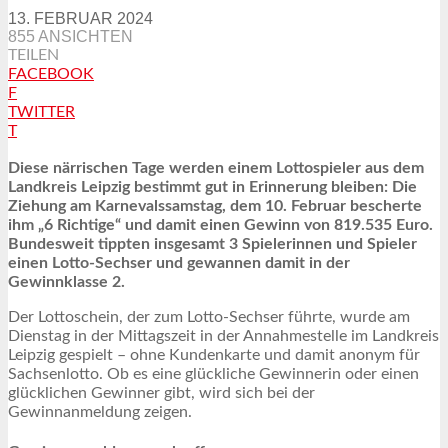
13. FEBRUAR 2024
855 ANSICHTEN
TEILEN
FACEBOOK
F
TWITTER
T
Diese närrischen Tage werden einem Lottospieler aus dem
Landkreis Leipzig bestimmt gut in Erinnerung bleiben: Die
Ziehung am Karnevalssamstag, dem 10. Februar bescherte
ihm „6 Richtige“ und damit einen Gewinn von 819.535 Euro.
Bundesweit tippten insgesamt 3 Spielerinnen und Spieler
einen Lotto-Sechser und gewannen damit in der
Gewinnklasse 2.
Der Lottoschein, der zum Lotto-Sechser führte, wurde am
Dienstag in der Mittagszeit in der Annahmestelle im Landkreis
Leipzig gespielt – ohne Kundenkarte und damit anonym für
Sachsenlotto. Ob es eine glückliche Gewinnerin oder einen
glücklichen Gewinner gibt, wird sich bei der
Gewinnanmeldung zeigen.