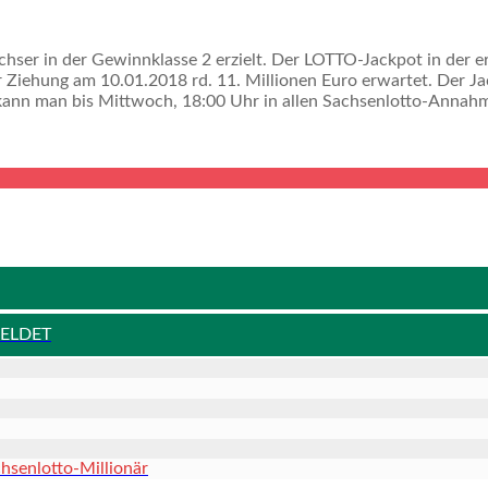
echser in der Gewinnklasse 2 erzielt. Der LOTTO-Jackpot in der
iehung am 10.01.2018 rd. 11. Millionen Euro erwartet. Der Jac
 kann man bis Mittwoch, 18:00 Uhr in allen Sachsenlotto-Annah
MELDET
hsenlotto-Millionär