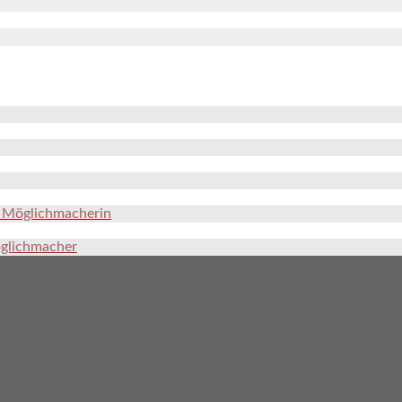
e Möglichmacherin
öglichmacher