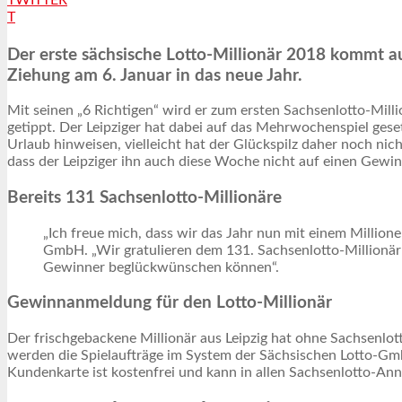
T
Der erste sächsische Lotto-Millionär 2018 kommt a
Ziehung am 6. Januar in das neue Jahr.
Mit seinen „6 Richtigen“ wird er zum ersten Sachsenlotto-Milli
getippt. Der Leipziger hat dabei auf das Mehrwochenspiel gese
Urlaub hinweisen, vielleicht hat der Glückspilz daher noch ni
dass der Leipziger ihn auch diese Woche nicht auf einen Gewin
Bereits 131 Sachsenlotto-Millionäre
„Ich freue mich, dass wir das Jahr nun mit einem Millio
GmbH. „Wir gratulieren dem 131. Sachsenlotto-Millionär h
Gewinner beglückwünschen können“.
Gewinnanmeldung für den Lotto-Millionär
Der frischgebackene Millionär aus Leipzig hat ohne Sachsenlo
werden die Spielaufträge im System der Sächsischen Lotto-
Kundenkarte ist kostenfrei und kann in allen Sachsenlotto-An