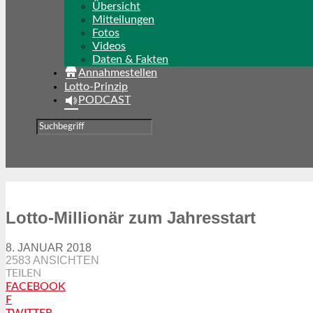
Übersicht
Mitteilungen
Fotos
Videos
Daten & Fakten
Annahmestellen
Lotto-Prinzip
PODCAST
Lotto-Millionär zum Jahresstart
8. JANUAR 2018
2583 ANSICHTEN
TEILEN
FACEBOOK
F
TWITTER