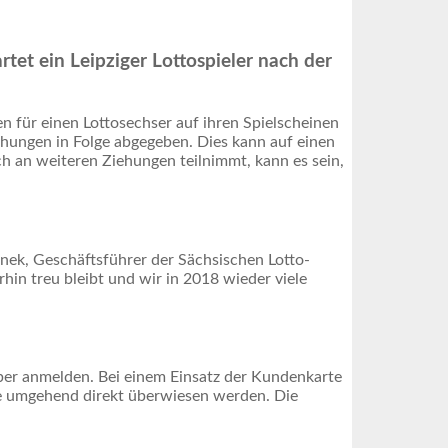
et ein Leipziger Lottospieler nach der
n für einen Lottosechser auf ihren Spielscheinen
iehungen in Folge abgegeben. Dies kann auf einen
ch an weiteren Ziehungen teilnimmt, kann es sein,
enek, Geschäftsführer der Sächsischen Lotto-
hin treu bleibt und wir in 2018 wieder viele
ber anmelden. Bei einem Einsatz der Kundenkarte
e umgehend direkt überwiesen werden. Die