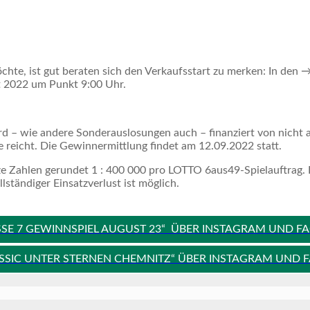
te, ist gut beraten sich den Verkaufsstart zu merken: In den 
 2022 um Punkt 9:00 Uhr.
 – wie andere Sonderauslosungen auch – finanziert von nicht a
ge reicht. Die Gewinnermittlung findet am 12.09.2022 statt.
 Zahlen gerundet 1 : 400 000 pro LOTTO 6aus49-Spielauftrag. B
lständiger Einsatzverlust ist möglich.
SE 7 GEWINNSPIEL AUGUST 23“ ÜBER INSTAGRAM UND FA
SSIC UNTER STERNEN CHEMNITZ“ ÜBER INSTAGRAM UND