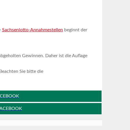
→
Sachsenlotto-Annahmestellen
beginnt der
bgeholten Gewinnen. Daher ist die Auflage
eachten Sie bitte die
CEBOOK
 FACEBOOK