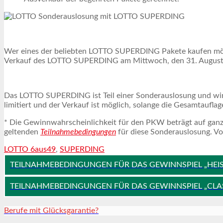
Wer eines der beliebten LOTTO SUPERDING Pakete kaufen möch
Verkauf des LOTTO SUPERDING am Mittwoch, den 31. August
Das LOTTO SUPERDING ist Teil einer Sonderauslosung und wird
limitiert und der Verkauf ist möglich, solange die Gesamtaufla
* Die Gewinnwahrscheinlichkeit für den PKW beträgt auf ganze
geltenden
Teilnahmebedingungen
für diese Sonderauslosung. Vol
LOTTO 6aus49
,
SUPERDING
TEILNAHMEBEDINGUNGEN FÜR DAS GEWINNSPIEL „HEIS
TEILNAHMEBEDINGUNGEN FÜR DAS GEWINNSPIEL „CLA
Berufe mit Glücksgarantie?