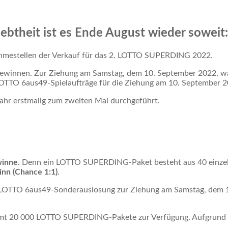
btheit ist es Ende August wieder soweit:
ahmestellen der Verkauf für das 2. LOTTO SUPERDING 2022.
r gewinnen. Zur Ziehung am Samstag, dem 10. September 2022, w
TTO 6aus49-Spielaufträge für die Ziehung am 10. September 20
hr erstmalig zum zweiten Mal durchgeführt.
winne
. Denn ein LOTTO SUPERDING-Paket besteht aus 40 einze
nn (Chance 1:1)
.
TTO 6aus49-Sonderauslosung zur Ziehung am Samstag, dem 10.
samt 20 000 LOTTO SUPERDING-Pakete zur Verfügung. Aufgrund