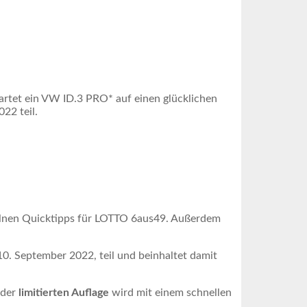
artet ein VW ID.3 PRO* auf einen glücklichen
22 teil.
lnen Quicktipps für LOTTO 6aus49. Außerdem
 September 2022, teil und beinhaltet damit
 der
limitierten Auflage
wird mit einem schnellen