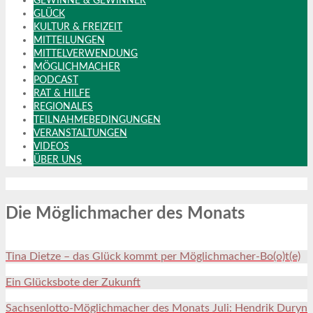
GEWINNE & GEWINNER
GLÜCK
KULTUR & FREIZEIT
MITTEILUNGEN
MITTELVERWENDUNG
MÖGLICHMACHER
PODCAST
RAT & HILFE
REGIONALES
TEILNAHMEBEDINGUNGEN
VERANSTALTUNGEN
VIDEOS
ÜBER UNS
Die Möglichmacher des Monats
Tina Dietze – das Glück kommt per Möglichmacher-Bo(o)t(e)
Ein Glücksbote der Zukunft
Sachsenlotto-Möglichmacher des Monats Juli: Hendrik Duryn