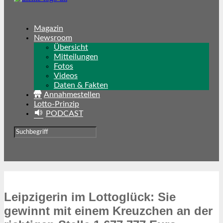
Magazin
Newsroom
Übersicht
Mitteilungen
Fotos
Videos
Daten & Fakten
Annahmestellen
Lotto-Prinzip
PODCAST
Leipzigerin im Lottoglück: Sie
gewinnt mit einem Kreuzchen an der