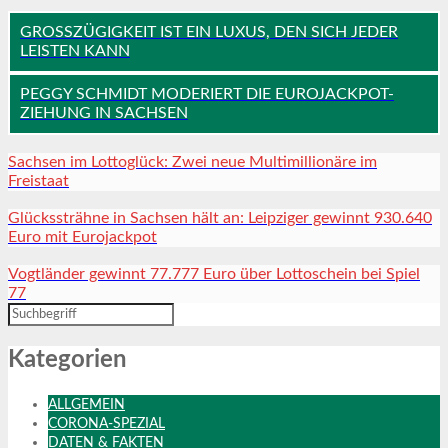
GROSSZÜGIGKEIT IST EIN LUXUS, DEN SICH JEDER L
EISTEN KANN
PEGGY SCHMIDT MODERIERT DIE EUROJACKPOT-
ZIEHUNG IN SACHSEN
Sachsen im Lottoglück: Zwei neue Multimillionäre im
Freistaat
Glückssträhne in Sachsen hält an: Leipziger gewinnt 930.640
Euro mit Eurojackpot
Vogtländer gewinnt 77.777 Euro über Lottoschein bei Spiel
77
Kategorien
ALLGEMEIN
CORONA-SPEZIAL
DATEN & FAKTEN