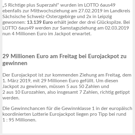
„5 Richtige plus Superzahl“ wurden im LOTTO 6aus49
ebenfalls zur Mittwochsziehung am 27.02.2019 im Landkreis
Sächsische Schweiz-Osterzgebirge und 2x in Leipzig
gewonnen:
13.139 Euro
erhält jeder der drei Glückspilze. Bei
LOTTO 6aus49 werden zur Samstagsziehung am 02.03.2019
nun 4 Millionen Euro im Jackpot erwartet.
29 Millionen Euro am Freitag bei Eurojackpot zu
gewinnen
Der Eurojackpot ist zur kommenden Ziehung am Freitag, dem
1. März 2019, mit 29 Millionen Euro gefüllt. Um diesen
Jackpot zu gewinnen, müssen 5 aus 50 Zahlen und
2 aus 10 Eurozahlen, also insgesamt 7 Zahlen, richtig getippt
werden.
Die Gewinnchancen für die Gewinnklasse 1 in der europäisch
koordinierten Lotterie Eurojackpot liegen pro Tipp bei rund
1 : 95 Millionen.