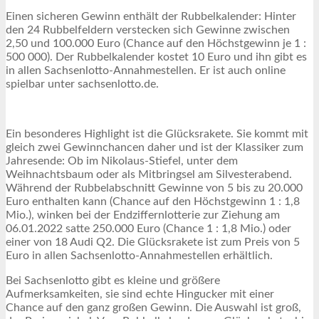
Einen sicheren Gewinn enthält der Rubbelkalender: Hinter
den 24 Rubbelfeldern verstecken sich Gewinne zwischen
2,50 und 100.000 Euro (Chance auf den Höchstgewinn je 1 :
500 000). Der Rubbelkalender kostet 10 Euro und ihn gibt es
in allen Sachsenlotto-Annahmestellen. Er ist auch online
spielbar unter sachsenlotto.de.
Ein besonderes Highlight ist die Glücksrakete. Sie kommt mit
gleich zwei Gewinnchancen daher und ist der Klassiker zum
Jahresende: Ob im Nikolaus-Stiefel, unter dem
Weihnachtsbaum oder als Mitbringsel am Silvesterabend.
Während der Rubbelabschnitt Gewinne von 5 bis zu 20.000
Euro enthalten kann (Chance auf den Höchstgewinn 1 : 1,8
Mio.), winken bei der Endziffernlotterie zur Ziehung am
06.01.2022 satte 250.000 Euro (Chance 1 : 1,8 Mio.) oder
einer von 18 Audi Q2. Die Glücksrakete ist zum Preis von 5
Euro in allen Sachsenlotto-Annahmestellen erhältlich.
Bei Sachsenlotto gibt es kleine und größere
Aufmerksamkeiten, sie sind echte Hingucker mit einer
Chance auf den ganz großen Gewinn. Die Auswahl ist groß,