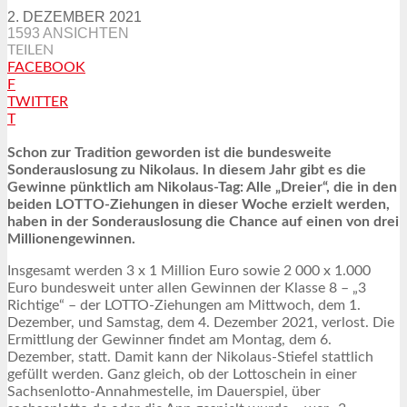
2. DEZEMBER 2021
1593 ANSICHTEN
TEILEN
FACEBOOK
F
TWITTER
T
Schon zur Tradition geworden ist die bundesweite
Sonderauslosung zu Nikolaus. In diesem Jahr gibt es die
Gewinne pünktlich am Nikolaus-Tag: Alle „Dreier“, die in den
beiden LOTTO-Ziehungen in dieser Woche erzielt werden,
haben in der Sonderauslosung die Chance auf einen von drei
Millionengewinnen.
Insgesamt werden 3 x 1 Million Euro sowie 2 000 x 1.000
Euro bundesweit unter allen Gewinnen der Klasse 8 – „3
Richtige“ – der LOTTO-Ziehungen am Mittwoch, dem 1.
Dezember, und Samstag, dem 4. Dezember 2021, verlost. Die
Ermittlung der Gewinner findet am Montag, dem 6.
Dezember, statt. Damit kann der Nikolaus-Stiefel stattlich
gefüllt werden. Ganz gleich, ob der Lottoschein in einer
Sachsenlotto-Annahmestelle, im Dauerspiel, über