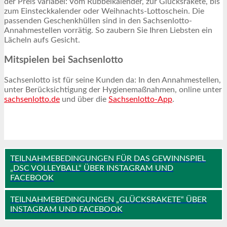
der Preis variabel: Vom Rubbelkalender, zur Glücksrakete, bis
zum Einsteckkalender oder Weihnachts-Lottoschein. Die
passenden Geschenkhüllen sind in den Sachsenlotto-
Annahmestellen vorrätig. So zaubern Sie Ihren Liebsten ein
Lächeln aufs Gesicht.
Mitspielen bei Sachsenlotto
Sachsenlotto ist für seine Kunden da: In den Annahmestellen,
unter Berücksichtigung der Hygienemaßnahmen, online unter
sachsenlotto.de
und über die
Sachsenlotto-App
.
TEILNAHMEBEDINGUNGEN FÜR DAS GEWINNSPIEL
„DSC VOLLEYBALL“ ÜBER INSTAGRAM UND
FACEBOOK
TEILNAHMEBEDINGUNGEN „GLÜCKSRAKETE“ ÜBER
INSTAGRAM UND FACEBOOK