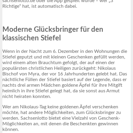
sachsenlotto.de oder die App gespielt wurde – wer „3
Richtige“ hat, ist automatisch dabei.
Moderne Glücksbringer für den
klassischen Stiefel
Wenn in der Nacht zum 6. Dezember in den Wohnungen die
Stiefel geputzt und mit kleinen Geschenken gefüllt werden,
wird einem alten Brauchtum gefolgt, der auf einen der
populärsten christlichen Heiligen zurückgeht: Nikolaus
Bischof von Myra, der vor 16 Jahrhunderten gelebt hat. Das
nächtliche Füllen der Stiefel basiert auf der Legende, dass er
nachts drei armen Mädchen goldene Äpfel für ihre Mitgift
heimlich in ihre Stiefel gelegt hat, da sie sonst aus Armut
nicht heiraten konnten.
Wer am Nikolaus-Tag keine goldenen Äpfel verschenken
möchte, hat andere Möglichkeiten, zum Glücksbringer zu
werden. Sachsenlotto bietet eine Vielzahl von Geschenk-
Möglichkeiten an, mit denen die Beschenkten gewinnen
können.