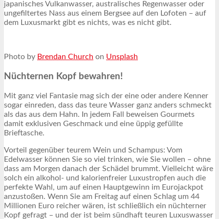
japanisches Vulkanwasser, australisches Regenwasser oder
ungefiltertes Nass aus einem Bergsee auf den Lofoten – auf
dem Luxusmarkt gibt es nichts, was es nicht gibt.
Photo by
Brendan Church
on
Unsplash
Nüchternen Kopf bewahren!
Mit ganz viel Fantasie mag sich der eine oder andere Kenner
sogar einreden, dass das teure Wasser ganz anders schmeckt
als das aus dem Hahn. In jedem Fall beweisen Gourmets
damit exklusiven Geschmack und eine üppig gefüllte
Brieftasche.
Vorteil gegenüber teurem Wein und Schampus: Vom
Edelwasser können Sie so viel trinken, wie Sie wollen – ohne
dass am Morgen danach der Schädel brummt. Vielleicht wäre
solch ein alkohol- und kalorienfreier Luxustropfen auch die
perfekte Wahl, um auf einen Hauptgewinn im Eurojackpot
anzustoßen. Wenn Sie am Freitag auf einen Schlag um 44
Millionen Euro reicher wären, ist schließlich ein nüchterner
Kopf gefragt – und der ist beim sündhaft teuren Luxuswasser