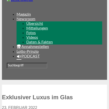
Magazin
Newsroom
Übersicht
Mitteilungen
Fotos
Videos
Daten & Fakten
Annahmestellen
Lotto-Prinzip
PODCAST
Exklusiver Luxus im Glas
23. FEBRUAR 2022