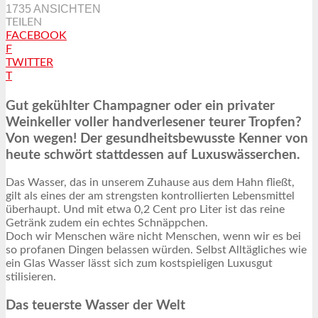
1735 ANSICHTEN
TEILEN
FACEBOOK
F
TWITTER
T
Gut gekühlter Champagner oder ein privater
Weinkeller voller handverlesener teurer Tropfen?
Von wegen! Der gesundheitsbewusste Kenner von
heute schwört stattdessen auf Luxuswässerchen.
Das Wasser, das in unserem Zuhause aus dem Hahn fließt,
gilt als eines der am strengsten kontrollierten Lebensmittel
überhaupt. Und mit etwa 0,2 Cent pro Liter ist das reine
Getränk zudem ein echtes Schnäppchen.
Doch wir Menschen wäre nicht Menschen, wenn wir es bei
so profanen Dingen belassen würden. Selbst Alltägliches wie
ein Glas Wasser lässt sich zum kostspieligen Luxusgut
stilisieren.
Das teuerste Wasser der Welt