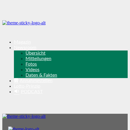
Magazin
Newsroom
Übersicht
Mitteilungen
Fotos
Videos
Daten & Fakten
Annahmestellen
Lotto-Prinzip
PODCAST