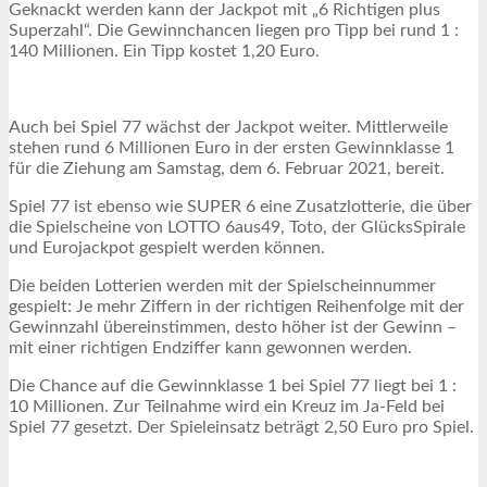
Geknackt werden kann der Jackpot mit „6 Richtigen plus
Superzahl“. Die Gewinnchancen liegen pro Tipp bei rund 1 :
140 Millionen. Ein Tipp kostet 1,20 Euro.
Auch bei Spiel 77 wächst der Jackpot weiter. Mittlerweile
stehen rund 6 Millionen Euro in der ersten Gewinnklasse 1
für die Ziehung am Samstag, dem 6. Februar 2021, bereit.
Spiel 77 ist ebenso wie SUPER 6 eine Zusatzlotterie, die über
die Spielscheine von LOTTO 6aus49, Toto, der GlücksSpirale
und Eurojackpot gespielt werden können.
Die beiden Lotterien werden mit der Spielscheinnummer
gespielt: Je mehr Ziffern in der richtigen Reihenfolge mit der
Gewinnzahl übereinstimmen, desto höher ist der Gewinn –
mit einer richtigen Endziffer kann gewonnen werden.
Die Chance auf die Gewinnklasse 1 bei Spiel 77 liegt bei 1 :
10 Millionen. Zur Teilnahme wird ein Kreuz im Ja-Feld bei
Spiel 77 gesetzt. Der Spieleinsatz beträgt 2,50 Euro pro Spiel.