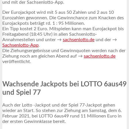
und mit der Sachsenlotto-App.
Der Eurojackpot wird mit 5 aus 50 Zahlen und 2 aus 10
Eurozahlen gewonnen. Die Gewinnchance zum Knacken des
Eurojackpots beträgt rd. 1 : 95 Millionen.
Ein Tipp kostet 2 Euro. Mitspielen kann man Eurojackpot bis
Freitagabend (18:45 Uhr) in allen Sachsenlotto-
Annahmestellen und unter →
sachsenlotto.de
und der →
Sachsenlotto-App
.
Die Ziehungsergebnisse und Gewinnquoten werden nach der
Ziehung noch am gleichen Abend auf →
sachsenlotto.de
veröffentlicht.
Wachsende Jackpots bei LOTTO 6aus49
und Spiel 77
Auch der Lotto -Jackpot und der Spiel 77-Jackpot gehen
wieder an Start. So stehen zur Ziehung am Samstag, dem 6.
Februar 2021, bei LOTTO 6aus49 rund 11 Millionen Euro in
der ersten Gewinnklasse bereit.