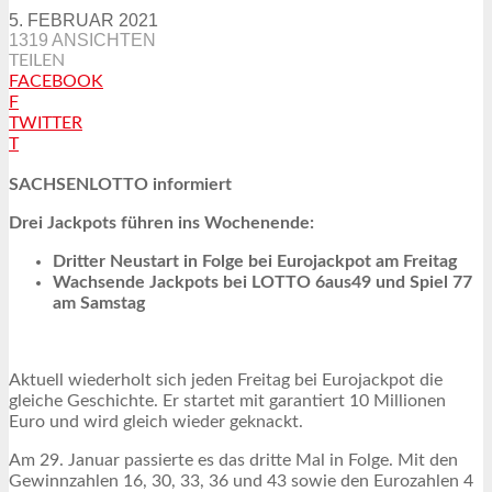
5. FEBRUAR 2021
1319 ANSICHTEN
TEILEN
FACEBOOK
F
TWITTER
T
SACHSENLOTTO informiert
Drei Jackpots führen ins Wochenende:
Dritter Neustart in Folge bei Eurojackpot am Freitag
Wachsende Jackpots bei LOTTO 6aus49 und Spiel 77
am Samstag
Aktuell wiederholt sich jeden Freitag bei Eurojackpot die
gleiche Geschichte. Er startet mit garantiert 10 Millionen
Euro und wird gleich wieder geknackt.
Am 29. Januar passierte es das dritte Mal in Folge. Mit den
Gewinnzahlen 16, 30, 33, 36 und 43 sowie den Eurozahlen 4