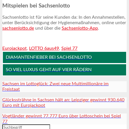
Mitspielen bei Sachsenlotto
Sachsenlotto ist für seine Kunden da: In den Annahmestellen,
unter Berücksichtigung der Hygienemaßnahmen, online unter
sachsenlotto.de
und über die
Sachsenlotto-App
.
Eurojackpot
,
LOTTO 6aus49
,
Spiel 77
DIAMANTENFIEBER BEI SACHSENLOTTO
SO VIEL LUXUS GEHT AUF VIER RÄDERN
Sachsen im Lottoglück: Zwei neue Multimillionäre im
Freistaat
Glückssträhne in Sachsen hält an: Leipziger gewinnt 930.640
Euro mit Eurojackpot
Vogtländer gewinnt 77.777 Euro über Lottoschein bei Spiel
77