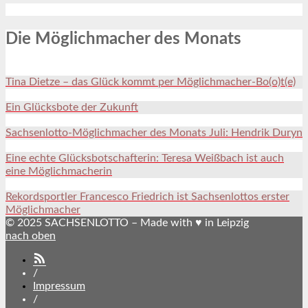
Die Möglichmacher des Monats
Tina Dietze – das Glück kommt per Möglichmacher-Bo(o)t(e)
Ein Glücksbote der Zukunft
Sachsenlotto-Möglichmacher des Monats Juli: Hendrik Duryn
Eine echte Glücksbotschafterin: Teresa Weißbach ist auch
eine Möglichmacherin
Rekordsportler Francesco Friedrich ist Sachsenlottos erster
Möglichmacher
© 2025 SACHSENLOTTO – Made with ♥ in Leipzig
nach oben
SACHSENLOTTO
abonnieren
/
Impressum
/