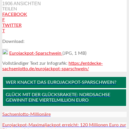
1906 ANSICHTEN
TEILEN
FACEBOOK
F
TWITTER
T
Download:
Eurojackpot-Sparschwein
(JPG, 1 MB)
Vollständiger Text zur Infografik:
https://entdecke-
sachsenlotto.de/eurojackpot-sparschwein/
WER KNACKT DAS EUROJACKPOT-SPARSCHWEIN?
GLÜCK MIT DER GLÜCKSRAKETE: NORDSACHSE
GEWINNT EINE VIERTELMILLION EURO
Sachsenlotto-Millionäre
Eurojackpot-Maximaljackpot erreicht: 120 Millionen Euro zur