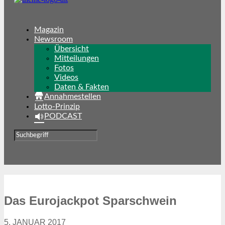
Magazin
Newsroom
Übersicht
Mitteilungen
Fotos
Videos
Daten & Fakten
Annahmestellen
Lotto-Prinzip
PODCAST
Das Eurojackpot Sparschwein
5. JANUAR 2017