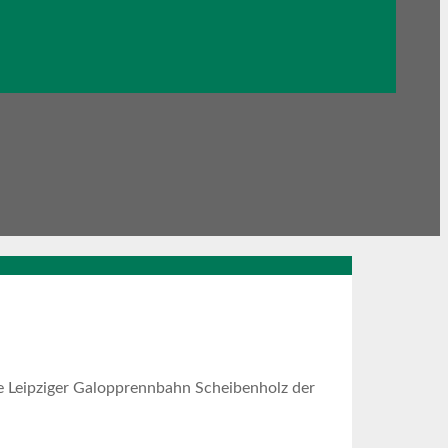
ie Leipziger Galopprennbahn Scheibenholz der