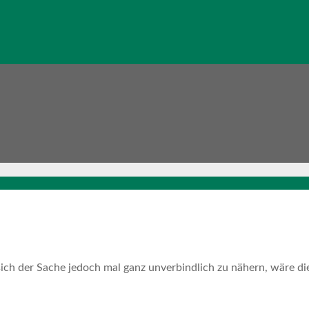
ich der Sache jedoch mal ganz unverbindlich zu nähern, wäre d