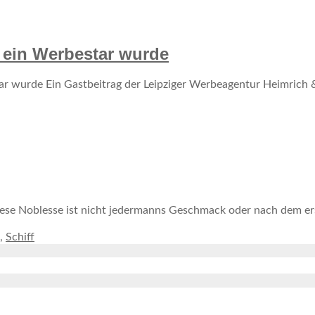
 ein Werbestar wurde
r wurde Ein Gastbeitrag der Leipziger Werbeagentur Heimrich &
iese Noblesse ist nicht jedermanns Geschmack oder nach dem e
,
Schiff